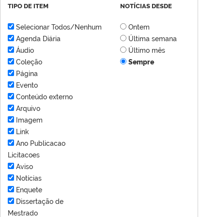
TIPO DE ITEM
NOTÍCIAS DESDE
Selecionar Todos/Nenhum
Ontem
Agenda Diária
Última semana
Áudio
Último mês
Coleção
Sempre
Página
Evento
Conteúdo externo
Arquivo
Imagem
Link
Ano Publicacao
Licitacoes
Aviso
Notícias
Enquete
Dissertação de
Mestrado