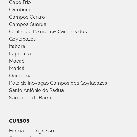
Cabo Frio
Cambuci
Campos Centro
Campos Guarus
Centro de Referência Campos dos
Goytacazes
Itaboraí
Itaperuna
Macaé
Maricá
Quissamã
Polo de Inovação Campos dos Goytacazes
Santo Antônio de Pádua
São João da Barra
CURSOS
Formas de Ingresso