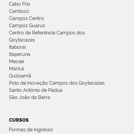
Cabo Frio
Cambuci
Campos Centro
Campos Guarus
Centro de Referência Campos dos
Goytacazes
Itaboraí
Itaperuna
Macaé
Maricá
Quissamã
Polo de Inovação Campos dos Goytacazes
Santo Antônio de Pádua
São João da Barra
CURSOS
Formas de Ingresso