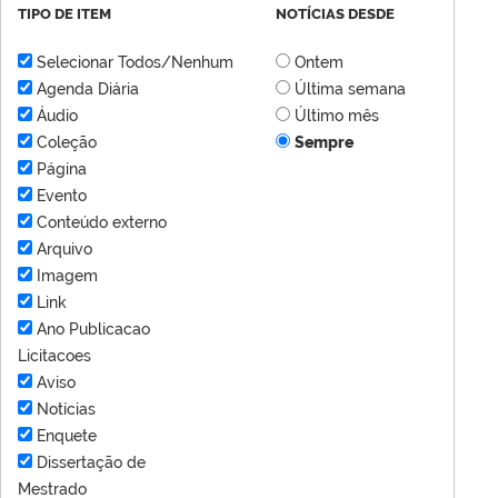
TIPO DE ITEM
NOTÍCIAS DESDE
Selecionar Todos/Nenhum
Ontem
Agenda Diária
Última semana
Áudio
Último mês
Coleção
Sempre
Página
Evento
Conteúdo externo
Arquivo
Imagem
Link
Ano Publicacao
Licitacoes
Aviso
Notícias
Enquete
Dissertação de
Mestrado