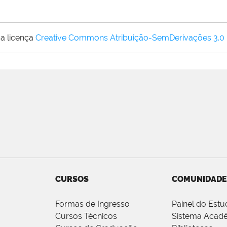
a licença
Creative Commons Atribuição-SemDerivações 3.0
CURSOS
COMUNIDADE
Formas de Ingresso
Painel do Estu
Cursos Técnicos
Sistema Acad