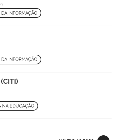
39
 DA INFORMAÇÃO
 DA INFORMAÇÃO
(CITI)
8
A NA EDUCAÇÃO