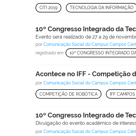
CITI 2019
,
TECNOLOGIA DA INFORMAÇÃO
10º Congresso Integrado da Tec
Evento será realizado de 27 a 29 de novemb
por
Comunicação Social do Campus Campos Cen
registrado em:
10º CONGRESSO INTEGRADO D
Acontece no IFF - Competição d
por
Comunicação Social do Campus Campos Cen
COMPETIÇÃO DE ROBÓTICA
,
IFF CAMPOS
10º Congresso Integrado de Te
Divulgação do evento acadêmico de interesse
por
Comunicação Social do Campus Campos Cen