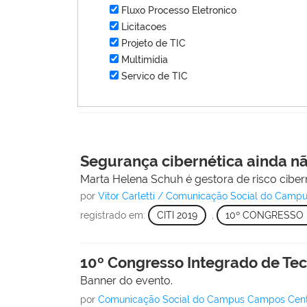
Fluxo Processo Eletronico
Licitacoes
Projeto de TIC
Multimídia
Servico de TIC
Segurança cibernética ainda não
Marta Helena Schuh é gestora de risco cibern
por
Vitor Carletti / Comunicação Social do Cam
registrado em:
CITI 2019
,
10º CONGRESSO
10º Congresso Integrado de Tec
Banner do evento.
por
Comunicação Social do Campus Campos Cen