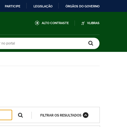
PARTICIPE
LEGISLAÇÃO
ÓRGÃOS DO GOVERNO
ALTO CONTRASTE
VLIBRAS
r no portal
r no portal
FILTRAR OS RESULTADOS