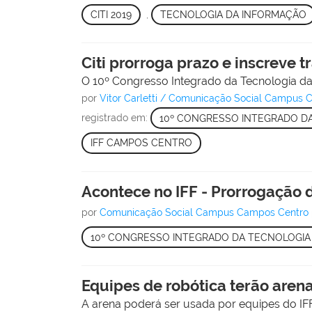
CITI 2019
,
TECNOLOGIA DA INFORMAÇÃO
Citi prorroga prazo e inscreve 
O 10º Congresso Integrado da Tecnologia da I
por
Vitor Carletti / Comunicação Social Campus
registrado em:
10º CONGRESSO INTEGRADO D
IFF CAMPOS CENTRO
Acontece no IFF - Prorrogação d
por
Comunicação Social Campus Campos Centro
10º CONGRESSO INTEGRADO DA TECNOLOGIA
Equipes de robótica terão aren
A arena poderá ser usada por equipes do IFF e