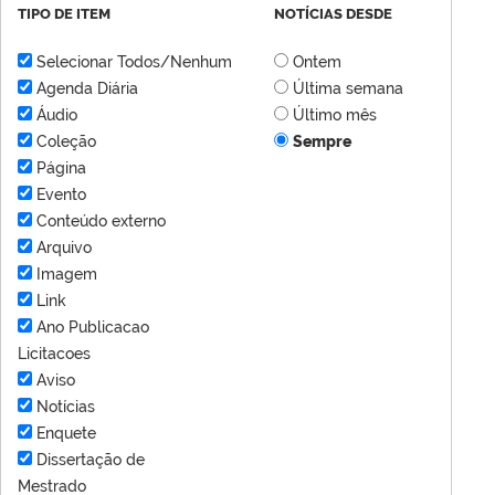
TIPO DE ITEM
NOTÍCIAS DESDE
Selecionar Todos/Nenhum
Ontem
Agenda Diária
Última semana
Áudio
Último mês
Coleção
Sempre
Página
Evento
Conteúdo externo
Arquivo
Imagem
Link
Ano Publicacao
Licitacoes
Aviso
Notícias
Enquete
Dissertação de
Mestrado