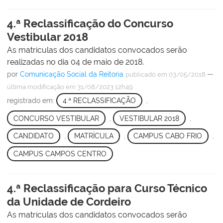
4.ª Reclassificação do Concurso
Vestibular 2018
As matrículas dos candidatos convocados serão
realizadas no dia 04 de maio de 2018.
por
Comunicação Social da Reitoria
—
publicado
em 03/05/2018
última modificação
em 31/08/2023 12h49
registrado em:
4.ª RECLASSIFICAÇÃO
,
CONCURSO VESTIBULAR
,
VESTIBULAR 2018
,
CANDIDATO
,
MATRÍCULA
,
CAMPUS CABO FRIO
,
CAMPUS CAMPOS CENTRO
4.ª Reclassificação para Curso Técnico
da Unidade de Cordeiro
As matrículas dos candidatos convocados serão