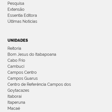
Pesquisa
Extensão
Essentia Editora
Últimas Notícias
UNIDADES
Reitoria
Bom Jesus do Itabapoana
Cabo Frio
Cambuci
Campos Centro
Campos Guarus
Centro de Referência Campos dos
Goytacazes
Itaboraí
Itaperuna
Macaé