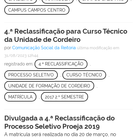
CAMPUS CAMPOS CENTRO
4.ª Reclassificação para Curso Técnico
da Unidade de Cordeiro
por
Comunicação Social da Reitoria
última modificação
em
31/08/2023 12h44
registrado em:
4.ª RECLASSIFICAÇÃO
,
PROCESSO SELETIVO
,
CURSO TÉCNICO
,
UNIDADE DE FORMAÇÃO DE CORDEIRO
,
MATRÍCULA
,
2017 2.º SEMESTRE
Divulgada a 4.ª Reclassificação do
Processo Seletivo Proeja 2019
A matrícula será realizada no dia 20 de março, no