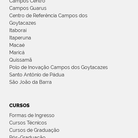
Campos Centro
Campos Guarus
Centro de Referência Campos dos
Goytacazes
Itaboraí
Itaperuna
Macaé
Maricá
Quissamã
Polo de Inovação Campos dos Goytacazes
Santo Antônio de Pádua
São João da Barra
CURSOS
Formas de Ingresso
Cursos Técnicos
Cursos de Graduação
Pós-Graduação