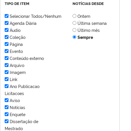
TIPO DE ITEM
NOTÍCIAS DESDE
Selecionar Todos/Nenhum
Ontem
Agenda Diária
Última semana
Áudio
Último mês
Coleção
Sempre
Página
Evento
Conteúdo externo
Arquivo
Imagem
Link
Ano Publicacao
Licitacoes
Aviso
Notícias
Enquete
Dissertação de
Mestrado