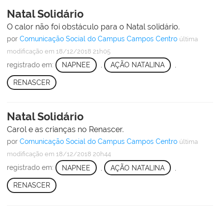
Natal Solidário
O calor não foi obstáculo para o Natal solidário.
por
Comunicação Social do Campus Campos Centro
última
modificação
em 18/12/2018 21h05
registrado em:
NAPNEE
,
AÇÃO NATALINA
,
RENASCER
Natal Solidário
Carol e as crianças no Renascer.
por
Comunicação Social do Campus Campos Centro
última
modificação
em 18/12/2018 20h44
registrado em:
NAPNEE
,
AÇÃO NATALINA
,
RENASCER