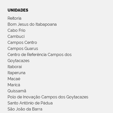
UNIDADES
Reitoria
Bom Jesus do Itabapoana
Cabo Frio
Cambuci
Campos Centro
Campos Guarus
Centro de Referência Campos dos
Goytacazes
Itaboraí
Itaperuna
Macaé
Maricá
Quissamã
Polo de Inovação Campos dos Goytacazes
Santo Antônio de Pádua
São João da Barra