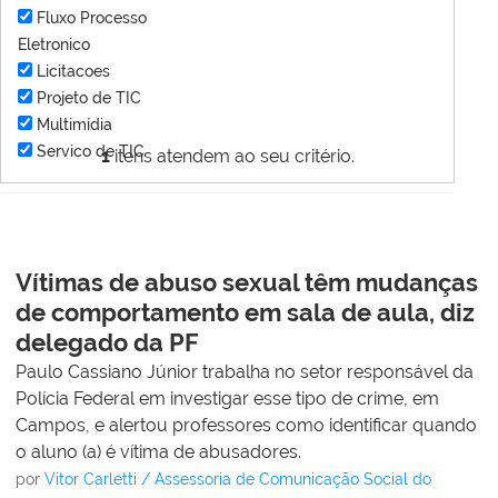
Fluxo Processo
Eletronico
Licitacoes
Projeto de TIC
Multimídia
Servico de TIC
1
itens atendem ao seu critério.
Vítimas de abuso sexual têm mudanças
de comportamento em sala de aula, diz
delegado da PF
Paulo Cassiano Júnior trabalha no setor responsável da
Polícia Federal em investigar esse tipo de crime, em
Campos, e alertou professores como identificar quando
o aluno (a) é vítima de abusadores.
por
Vitor Carletti / Assessoria de Comunicação Social do