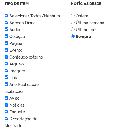
TIPO DE ITEM
NOTÍCIAS DESDE
Selecionar Todos/Nenhum
Ontem
Agenda Diária
Última semana
Áudio
Último mês
Coleção
Sempre
Página
Evento
Conteúdo externo
Arquivo
Imagem
Link
Ano Publicacao
Licitacoes
Aviso
Notícias
Enquete
Dissertação de
Mestrado