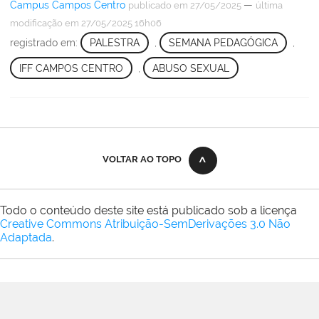
Campus Campos Centro
—
publicado
em 27/05/2025
última
modificação
em 27/05/2025 16h06
registrado em:
PALESTRA
,
SEMANA PEDAGÓGICA
,
IFF CAMPOS CENTRO
,
ABUSO SEXUAL
VOLTAR AO TOPO
Todo o conteúdo deste site está publicado sob a licença
Creative Commons Atribuição-SemDerivações 3.0 Não
Adaptada
.