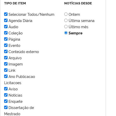
TIPO DE ITEM
NOTÍCIAS DESDE
Selecionar Todos/Nenhum
Ontem
Agenda Diária
Última semana
Áudio
Último mês
Coleção
Sempre
Página
Evento
Conteúdo externo
Arquivo
Imagem
Link
Ano Publicacao
Licitacoes
Aviso
Notícias
Enquete
Dissertação de
Mestrado