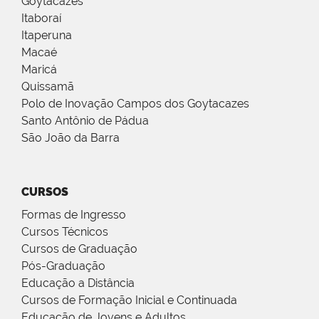
Goytacazes
Itaboraí
Itaperuna
Macaé
Maricá
Quissamã
Polo de Inovação Campos dos Goytacazes
Santo Antônio de Pádua
São João da Barra
CURSOS
Formas de Ingresso
Cursos Técnicos
Cursos de Graduação
Pós-Graduação
Educação a Distância
Cursos de Formação Inicial e Continuada
Educação de Jovens e Adultos