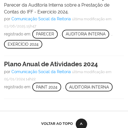
Parecer da Auditoria Interna sobre a Prestação de
Contas do IFF - Exercício 2024.
por
Comunicação Social da Reitoria
última modificação
em
03/06/2025 15h47
registrado em:
PARECER
,
AUDITORIA INTERNA
,
EXERCÍCIO 2024
Plano Anual de Atividades 2024
por
Comunicação Social da Reitoria
última modificação
em
05/01/2024 14h22
registrado em:
PAINT 2024
,
AUDITORIA INTERNA
VOLTAR AO TOPO