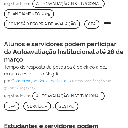
registrado em:
AUTOAVALIAÇÃO INSTITUCIONAL
,
PLANEJAMENTO 2025
,
COMISSÃO PRÓPRIA DE AVALIAÇÃO
,
CPA
,
Alunos e servidores podem participar
da Autoavaliação Institucional até 26 de
março
Tempo de resposta da pesquisa é de cinco a dez
minutos (Arte: Júlio Negri)
por
Comunicação Social da Reitoria
última modificação
em
31/08/2023 13h15
registrado em:
AUTOAVALIAÇÃO INSTITUCIONAL
,
CPA
,
SERVIDOR
,
GESTÃO
Estudantes e servidores podem