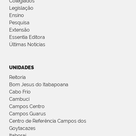
Colegiados
Legislação
Ensino
Pesquisa
Extensão
Essentia Editora
Últimas Notícias
UNIDADES
Reitoria
Bom Jesus do Itabapoana
Cabo Frio
Cambuci
Campos Centro
Campos Guarus
Centro de Referência Campos dos
Goytacazes
Itaboraí