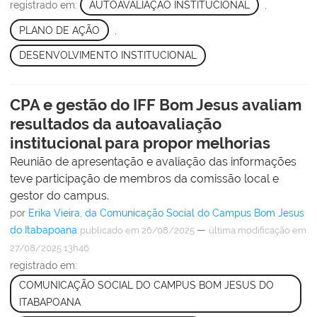
registrado em:
AUTOAVALIAÇÃO INSTITUCIONAL
,
PLANO DE AÇÃO
,
DESENVOLVIMENTO INSTITUCIONAL
CPA e gestão do IFF Bom Jesus avaliam
resultados da autoavaliação
institucional para propor melhorias
Reunião de apresentação e avaliação das informações
teve participação de membros da comissão local e
gestor do campus.
por
Erika Vieira, da Comunicação Social do Campus Bom Jesus
do Itabapoana
—
publicado
em 26/08/2025
última modificação
em
27/08/2025 13h46
registrado em:
COMUNICAÇÃO SOCIAL DO CAMPUS BOM JESUS DO
ITABAPOANA