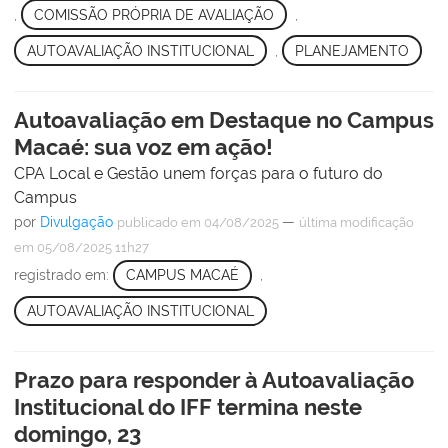
,
COMISSÃO PRÓPRIA DE AVALIAÇÃO
,
AUTOAVALIAÇÃO INSTITUCIONAL
,
PLANEJAMENTO
Autoavaliação em Destaque no Campus
Macaé: sua voz em ação!
CPA Local e Gestão unem forças para o futuro do
Campus
por
Divulgação
—
publicado
em 04/08/2025
última modificação
em 05/08/2025 11h27
registrado em:
CAMPUS MACAÉ
,
AUTOAVALIAÇÃO INSTITUCIONAL
Prazo para responder à Autoavaliação
Institucional do IFF termina neste
domingo, 23