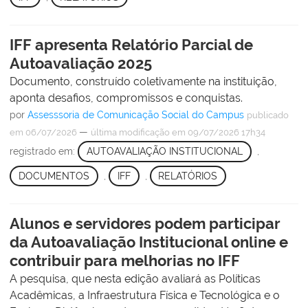
IFF apresenta Relatório Parcial de
Autoavaliação 2025
Documento, construído coletivamente na instituição,
aponta desafios, compromissos e conquistas.
por
Assesssoria de Comunicação Social do Campus
publicado
—
em 06/07/2026
última modificação
em 09/07/2026 17h34
registrado em:
AUTOAVALIAÇÃO INSTITUCIONAL
,
DOCUMENTOS
,
IFF
,
RELATÓRIOS
Alunos e servidores podem participar
da Autoavaliação Institucional online e
contribuir para melhorias no IFF
A pesquisa, que nesta edição avaliará as Políticas
Acadêmicas, a Infraestrutura Física e Tecnológica e o