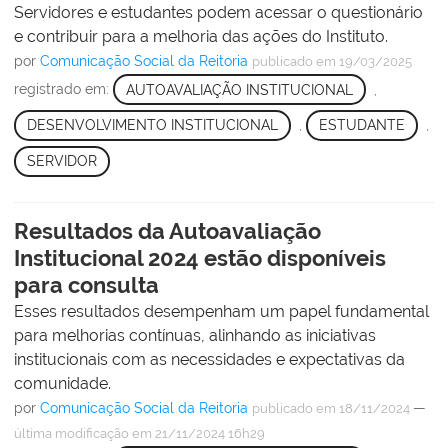
Servidores e estudantes podem acessar o questionário
e contribuir para a melhoria das ações do Instituto.
por
Comunicação Social da Reitoria
publicado
em 19/03/2025
registrado em:
AUTOAVALIAÇÃO INSTITUCIONAL
,
DESENVOLVIMENTO INSTITUCIONAL
,
ESTUDANTE
,
SERVIDOR
Resultados da Autoavaliação
Institucional 2024 estão disponíveis
para consulta
Esses resultados desempenham um papel fundamental
para melhorias contínuas, alinhando as iniciativas
institucionais com as necessidades e expectativas da
comunidade.
por
Comunicação Social da Reitoria
—
publicado
em 18/11/2024
última modificação
em 21/11/2024 16h29