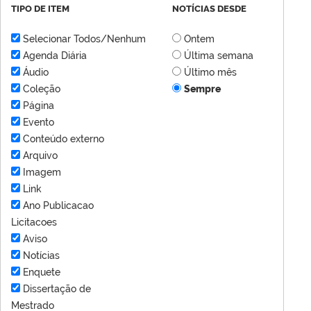
TIPO DE ITEM
NOTÍCIAS DESDE
Selecionar Todos/Nenhum
Ontem
Agenda Diária
Última semana
Áudio
Último mês
Coleção
Sempre
Página
Evento
Conteúdo externo
Arquivo
Imagem
Link
Ano Publicacao
Licitacoes
Aviso
Notícias
Enquete
Dissertação de
Mestrado