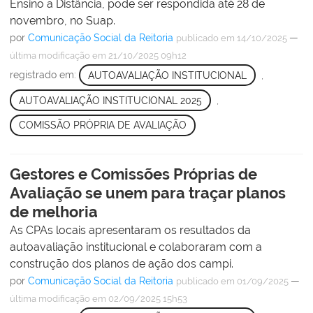
Ensino a Distância, pode ser respondida até 28 de
novembro, no Suap.
por
Comunicação Social da Reitoria
—
publicado
em 14/10/2025
última modificação
em 21/10/2025 09h12
registrado em:
AUTOAVALIAÇÃO INSTITUCIONAL
,
AUTOAVALIAÇÃO INSTITUCIONAL 2025
,
COMISSÃO PRÓPRIA DE AVALIAÇÃO
Gestores e Comissões Próprias de
Avaliação se unem para traçar planos
de melhoria
As CPAs locais apresentaram os resultados da
autoavaliação institucional e colaboraram com a
construção dos planos de ação dos campi.
por
Comunicação Social da Reitoria
—
publicado
em 01/09/2025
última modificação
em 02/09/2025 15h53