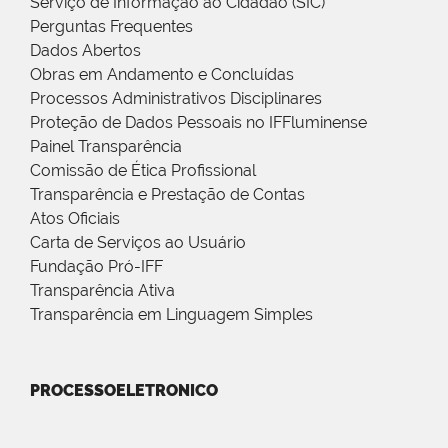
Serviço de Informação ao Cidadão (SIC)
Perguntas Frequentes
Dados Abertos
Obras em Andamento e Concluídas
Processos Administrativos Disciplinares
Proteção de Dados Pessoais no IFFluminense
Painel Transparência
Comissão de Ética Profissional
Transparência e Prestação de Contas
Atos Oficiais
Carta de Serviços ao Usuário
Fundação Pró-IFF
Transparência Ativa
Transparência em Linguagem Simples
PROCESSOELETRONICO