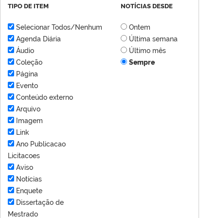
TIPO DE ITEM
NOTÍCIAS DESDE
Selecionar Todos/Nenhum
Ontem
Agenda Diária
Última semana
Áudio
Último mês
Coleção
Sempre
Página
Evento
Conteúdo externo
Arquivo
Imagem
Link
Ano Publicacao
Licitacoes
Aviso
Notícias
Enquete
Dissertação de
Mestrado