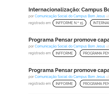
Internacionalização: Campus Bo
por
Comunicação Social do Campus Bom Jesus
ú
registrado em:
INFFORME N.º 15
,
INTERNA
Programa Pensar promove capa
por
Comunicação Social do Campus Bom Jesus
ú
registrado em:
INFFORME
,
PROGRAMA PE
Programa Pensar promove capa
por
Comunicação Social do Campus Bom Jesus
ú
registrado em:
INFFORME
,
PROGRAMA PE