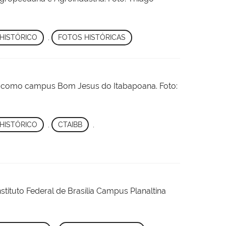
HISTÓRICO
,
FOTOS HISTÓRICAS
uto como campus Bom Jesus do Itabapoana. Foto:
HISTÓRICO
,
CTAIBB
,
tituto Federal de Brasília Campus Planaltina