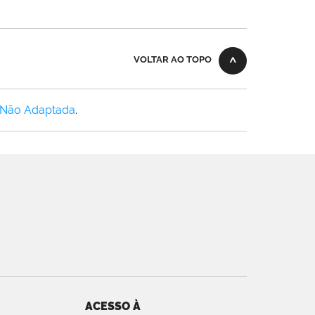
VOLTAR AO TOPO
 Não Adaptada
.
ACESSO À