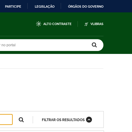
PARTICIPE
LEGISLAÇÃO
ÓRGÃOS DO GOVERNO
ALTO CONTRASTE
VLIBRAS
r no portal
r no portal
FILTRAR OS RESULTADOS