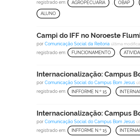
registrado em:
AGROPECUÁRIA
,
OBAP
,
ALUNO
Campi do IFF no Noroeste Flum
por
Comunicação Social da Reitoria
última modific
registrado em:
FUNCIONAMENTO
,
ATIVID
Internacionalização: Campus Bo
por
Comunicação Social do Campus Bom Jesus
ú
registrado em:
INFFORME N.º 15
,
INTERNA
Internacionalização: Campus Bo
por
Comunicação Social do Campus Bom Jesus
ú
registrado em:
INFFORME N.º 15
,
INTERNA