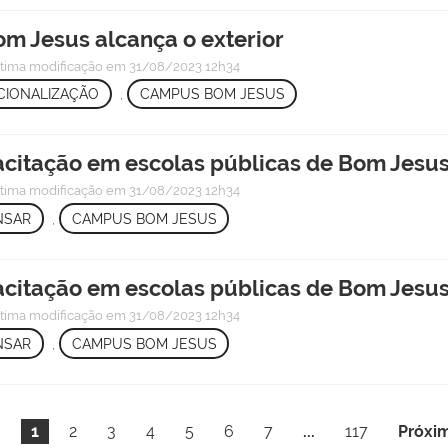
m Jesus alcança o exterior
ltima modificação
em 31/08/2023 12h34
CIONALIZAÇÃO
,
CAMPUS BOM JESUS
citação em escolas públicas de Bom Jesu
ltima modificação
em 31/08/2023 12h34
NSAR
,
CAMPUS BOM JESUS
citação em escolas públicas de Bom Jesu
ltima modificação
em 31/08/2023 12h34
NSAR
,
CAMPUS BOM JESUS
1
2
3
4
5
6
7
...
117
Próxi