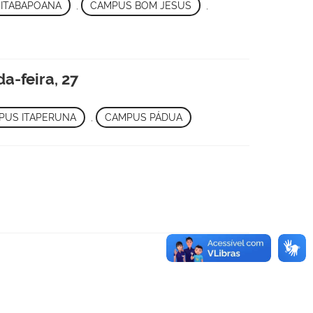
 ITABAPOANA
,
CAMPUS BOM JESUS
,
a-feira, 27
PUS ITAPERUNA
,
CAMPUS PÁDUA