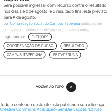
Será possível ingressar com recurso contra o resultado
nos dias 1 e 2 de agosto, e o resultado final está previsto
para 5 de agosto.
por
Comunicação Social do Campus Itaperuna
publicado
em
—
31/07/2024
última modificação
em 31/07/2024 09h55
registrado em:
ELEIÇÕES
,
COORDENAÇÃO DE CURSO
,
RESULTADO
,
CAMPUS ITAPERUNA
,
IFF ITAPERUNA
VOLTAR AO TOPO
Todo o conteúdo deste site está publicado sob a licença
Creative Commons Atribuição-SemDerivações 3.0 Não