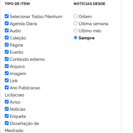
TIPO DE ITEM
NOTÍCIAS DESDE
Selecionar Todos/Nenhum
Ontem
Agenda Diária
Última semana
Áudio
Último mês
Coleção
Sempre
Página
Evento
Conteúdo externo
Arquivo
Imagem
Link
Ano Publicacao
Licitacoes
Aviso
Notícias
Enquete
Dissertação de
Mestrado