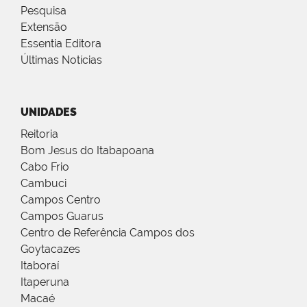
Pesquisa
Extensão
Essentia Editora
Últimas Notícias
UNIDADES
Reitoria
Bom Jesus do Itabapoana
Cabo Frio
Cambuci
Campos Centro
Campos Guarus
Centro de Referência Campos dos
Goytacazes
Itaboraí
Itaperuna
Macaé