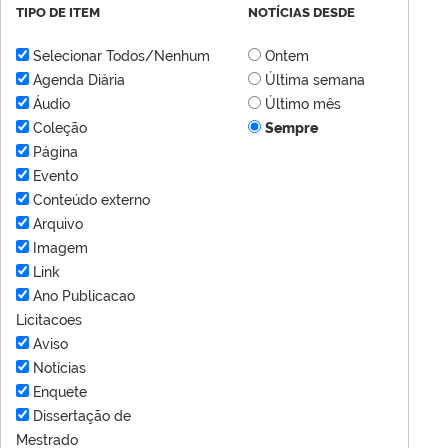
TIPO DE ITEM
NOTÍCIAS DESDE
Selecionar Todos/Nenhum
Ontem
Agenda Diária
Última semana
Áudio
Último mês
Coleção
Sempre
Página
Evento
Conteúdo externo
Arquivo
Imagem
Link
Ano Publicacao
Licitacoes
Aviso
Notícias
Enquete
Dissertação de
Mestrado