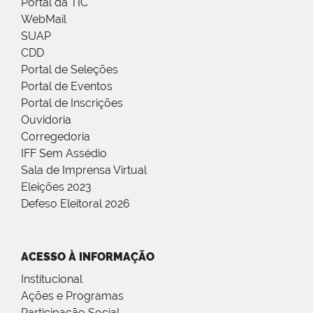
Portal da TIC
WebMail
SUAP
CDD
Portal de Seleções
Portal de Eventos
Portal de Inscrições
Ouvidoria
Corregedoria
IFF Sem Assédio
Sala de Imprensa Virtual
Eleições 2023
Defeso Eleitoral 2026
ACESSO À INFORMAÇÃO
Institucional
Ações e Programas
Participação Social