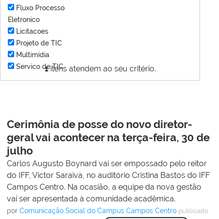
Fluxo Processo
Eletronico
Licitacoes
Projeto de TIC
Multimídia
Servico de TIC
1
itens atendem ao seu critério.
Cerimônia de posse do novo diretor-
geral vai acontecer na terça-feira, 30 de
julho
Carlos Augusto Boynard vai ser empossado pelo reitor
do IFF, Victor Saraiva, no auditório Cristina Bastos do IFF
Campos Centro. Na ocasião, a equipe da nova gestão
vai ser apresentada à comunidade acadêmica.
por
Comunicação Social do Campus Campos Centro
publicado