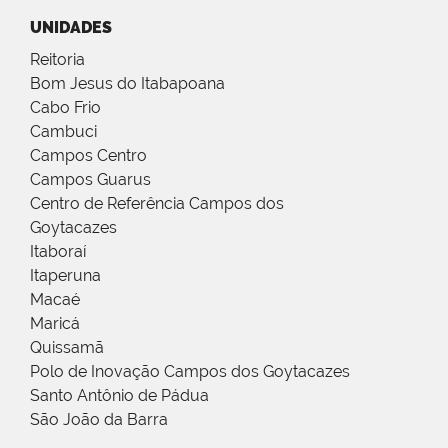
UNIDADES
Reitoria
Bom Jesus do Itabapoana
Cabo Frio
Cambuci
Campos Centro
Campos Guarus
Centro de Referência Campos dos
Goytacazes
Itaboraí
Itaperuna
Macaé
Maricá
Quissamã
Polo de Inovação Campos dos Goytacazes
Santo Antônio de Pádua
São João da Barra