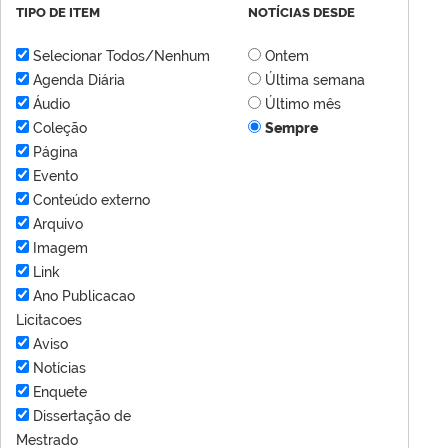
TIPO DE ITEM
NOTÍCIAS DESDE
Selecionar Todos/Nenhum
Ontem
Agenda Diária
Última semana
Áudio
Último mês
Coleção
Sempre
Página
Evento
Conteúdo externo
Arquivo
Imagem
Link
Ano Publicacao
Licitacoes
Aviso
Notícias
Enquete
Dissertação de
Mestrado