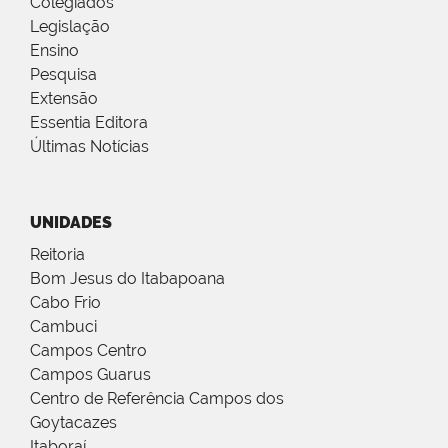
Colegiados
Legislação
Ensino
Pesquisa
Extensão
Essentia Editora
Últimas Notícias
UNIDADES
Reitoria
Bom Jesus do Itabapoana
Cabo Frio
Cambuci
Campos Centro
Campos Guarus
Centro de Referência Campos dos
Goytacazes
Itaboraí