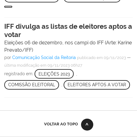
IFF divulga as listas de eleitores aptos a
votar
Eleições 06 de dezembro, nos campi do IFF (Arte: Karine
Prevato/IFF)
por
Comunicação Social da Reitoria
—
publicado
em 09/11/2023
última modificação
em 09/11/2023 06h27
registrado em:
ELEIÇÕES 2023
,
COMISSÃO ELEITORAL
,
ELEITORES APTOS A VOTAR
VOLTAR AO TOPO