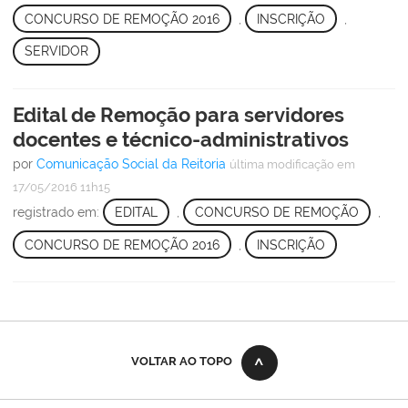
CONCURSO DE REMOÇÃO 2016
,
INSCRIÇÃO
,
SERVIDOR
Edital de Remoção para servidores
docentes e técnico-administrativos
por
Comunicação Social da Reitoria
última modificação
em
17/05/2016 11h15
registrado em:
EDITAL
,
CONCURSO DE REMOÇÃO
,
CONCURSO DE REMOÇÃO 2016
,
INSCRIÇÃO
VOLTAR AO TOPO