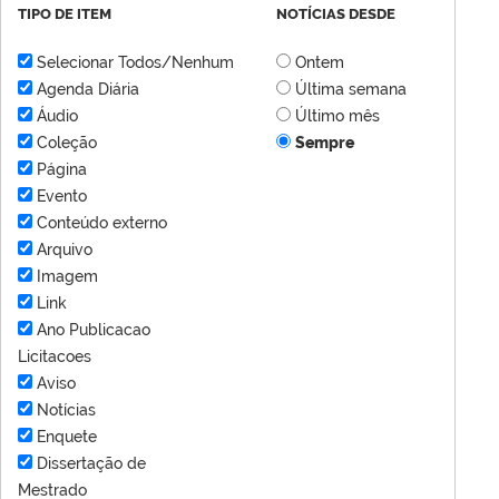
TIPO DE ITEM
NOTÍCIAS DESDE
Selecionar Todos/Nenhum
Ontem
Agenda Diária
Última semana
Áudio
Último mês
Coleção
Sempre
Página
Evento
Conteúdo externo
Arquivo
Imagem
Link
Ano Publicacao
Licitacoes
Aviso
Notícias
Enquete
Dissertação de
Mestrado