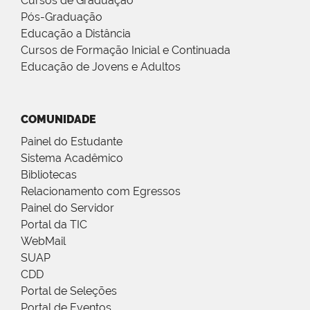
Cursos de Graduação
Pós-Graduação
Educação a Distância
Cursos de Formação Inicial e Continuada
Educação de Jovens e Adultos
COMUNIDADE
Painel do Estudante
Sistema Acadêmico
Bibliotecas
Relacionamento com Egressos
Painel do Servidor
Portal da TIC
WebMail
SUAP
CDD
Portal de Seleções
Portal de Eventos