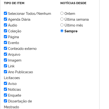
TIPO DE ITEM
NOTÍCIAS DESDE
Selecionar Todos/Nenhum
Ontem
Agenda Diária
Última semana
Áudio
Último mês
Coleção
Sempre
Página
Evento
Conteúdo externo
Arquivo
Imagem
Link
Ano Publicacao
Licitacoes
Aviso
Notícias
Enquete
Dissertação de
Mestrado