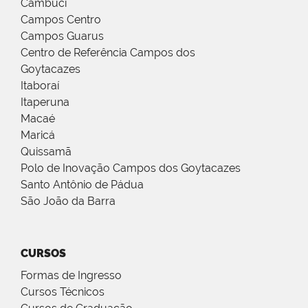
Cambuci
Campos Centro
Campos Guarus
Centro de Referência Campos dos
Goytacazes
Itaboraí
Itaperuna
Macaé
Maricá
Quissamã
Polo de Inovação Campos dos Goytacazes
Santo Antônio de Pádua
São João da Barra
CURSOS
Formas de Ingresso
Cursos Técnicos