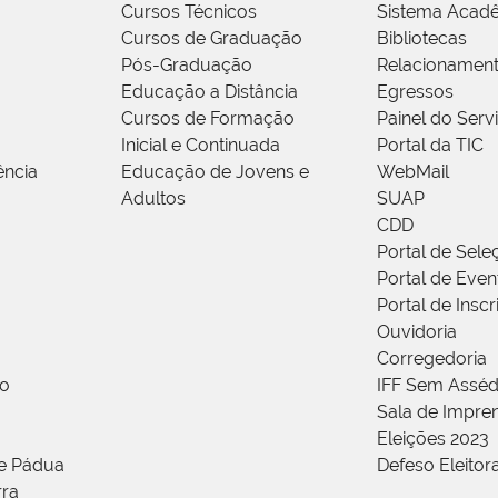
Cursos Técnicos
Sistema Acad
Cursos de Graduação
Bibliotecas
Pós-Graduação
Relacionamen
Educação a Distância
Egressos
Cursos de Formação
Painel do Serv
Inicial e Continuada
Portal da TIC
ência
Educação de Jovens e
WebMail
Adultos
SUAP
CDD
Portal de Sele
Portal de Even
Portal de Insc
Ouvidoria
Corregedoria
ão
IFF Sem Asséd
Sala de Impren
Eleições 2023
de Pádua
Defeso Eleitor
rra