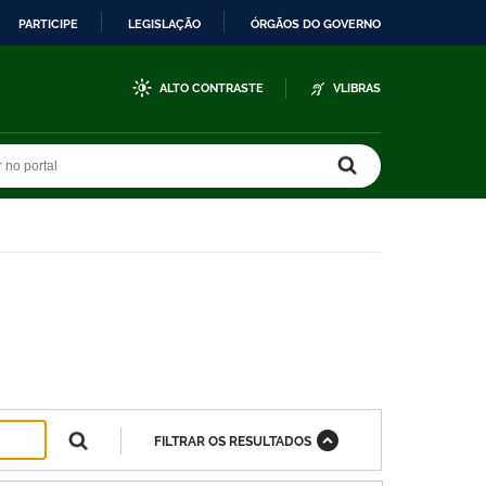
PARTICIPE
LEGISLAÇÃO
ÓRGÃOS DO GOVERNO
ALTO CONTRASTE
VLIBRAS
r no portal
r no portal
FILTRAR OS RESULTADOS