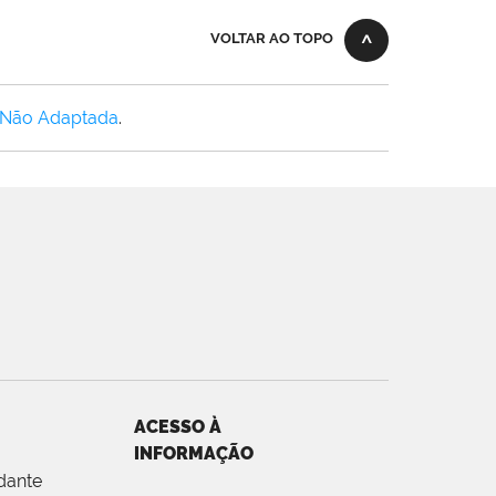
VOLTAR AO TOPO
 Não Adaptada
.
ACESSO À
INFORMAÇÃO
dante