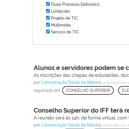
Fluxo Processo Eletronico
Licitacoes
Projeto de TIC
Multimídia
Servico de TIC
Alunos e servidores podem se 
As inscrições das chapas de estudantes, doce
por
Comunicação Social da Reitoria
publicado
em 1
registrado em:
CONSELHO SUPERIOR
,
EL
Conselho Superior do IFF terá r
A reunião será às 14h, de forma virtual, com
por
Comunicação Social da Reitoria
publicado
em 2