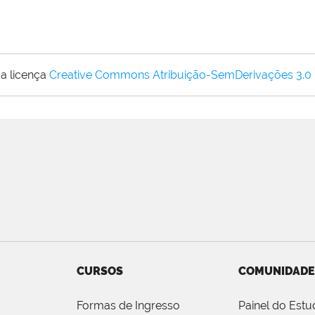
a licença
Creative Commons Atribuição-SemDerivações 3.0
CURSOS
COMUNIDADE
Formas de Ingresso
Painel do Estu