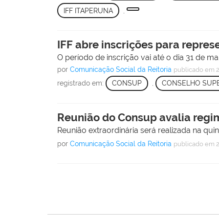
IFF ITAPERUNA
,
IFF abre inscrições para repre
O período de inscrição vai até o dia 31 de ma
por
Comunicação Social da Reitoria
publicado
em 2
registrado em:
CONSUP
,
CONSELHO SUPE
Reunião do Consup avalia regi
Reunião extraordinária será realizada na quin
por
Comunicação Social da Reitoria
publicado
em 2