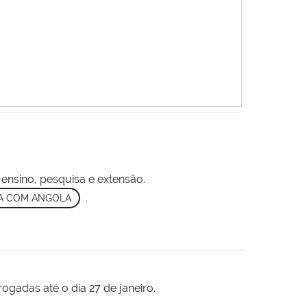
ensino, pesquisa e extensão.
A COM ANGOLA
,
rogadas até o dia 27 de janeiro.