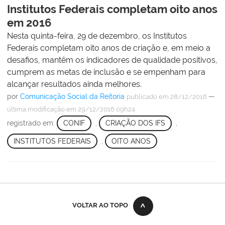
Institutos Federais completam oito anos
em 2016
Nesta quinta-feira, 29 de dezembro, os Institutos
Federais completam oito anos de criação e, em meio a
desafios, mantêm os indicadores de qualidade positivos,
cumprem as metas de inclusão e se empenham para
alcançar resultados ainda melhores.
por
Comunicação Social da Reitoria
—
publicado
em 28/12/2016
última modificação
em 29/12/2016 09h24
registrado em:
CONIF
,
CRIAÇÃO DOS IFS
,
INSTITUTOS FEDERAIS
,
OITO ANOS
VOLTAR AO TOPO