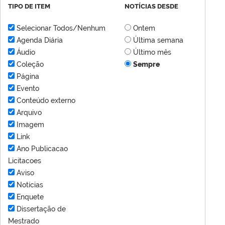
TIPO DE ITEM
NOTÍCIAS DESDE
Selecionar Todos/Nenhum
Ontem
Agenda Diária
Última semana
Áudio
Último mês
Coleção
Sempre
Página
Evento
Conteúdo externo
Arquivo
Imagem
Link
Ano Publicacao
Licitacoes
Aviso
Notícias
Enquete
Dissertação de
Mestrado