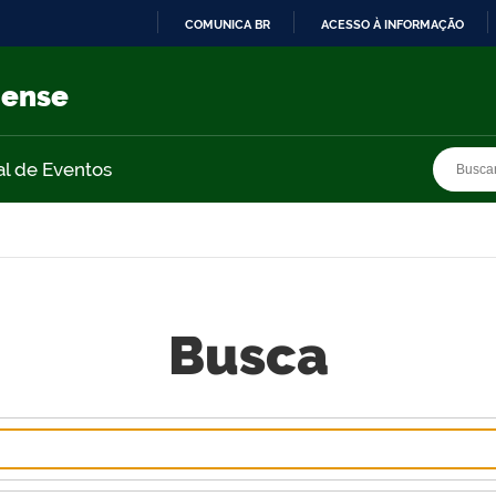
COMUNICA BR
ACESSO À INFORMAÇÃO
IR
PARA
nense
O
CONTEÚDO
Busca
Busca
al de Eventos
Busca