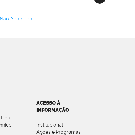
 Não Adaptada
.
ACESSO À
INFORMAÇÃO
dante
êmico
Institucional
Ações e Programas