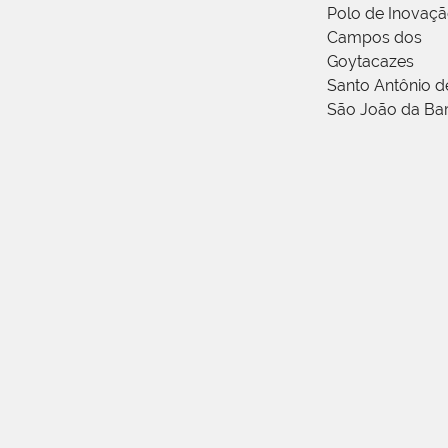
Polo de Inovaç
Campos dos
Goytacazes
Santo Antônio 
São João da Ba