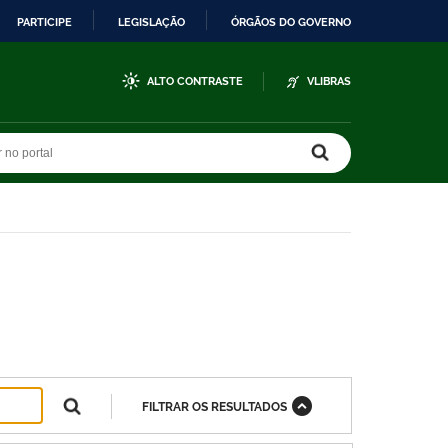
PARTICIPE
LEGISLAÇÃO
ÓRGÃOS DO GOVERNO
ALTO CONTRASTE
VLIBRAS
r no portal
r no portal
FILTRAR OS RESULTADOS