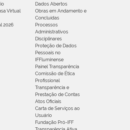
io
Dados Abertos
sa Virtual
Obras em Andamento e
Concluídas
al 2026
Processos
Administrativos
Disciplinares
Proteção de Dados
Pessoais no
IFFluminense
Painel Transparência
Comissão de Ética
Profissional
Transparência e
Prestação de Contas
Atos Oficiais
Carta de Serviços ao
Usuário
Fundação Pró-IFF
Transparência Ativa