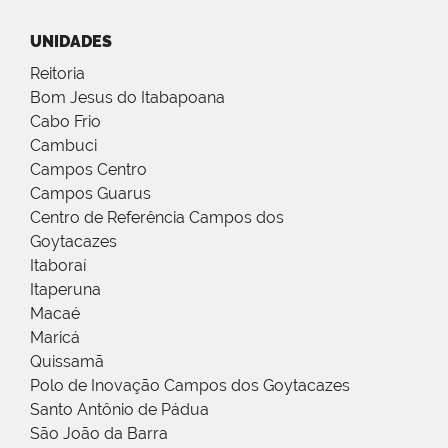
UNIDADES
Reitoria
Bom Jesus do Itabapoana
Cabo Frio
Cambuci
Campos Centro
Campos Guarus
Centro de Referência Campos dos
Goytacazes
Itaboraí
Itaperuna
Macaé
Maricá
Quissamã
Polo de Inovação Campos dos Goytacazes
Santo Antônio de Pádua
São João da Barra