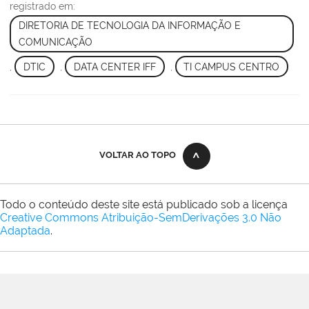
registrado em:
DIRETORIA DE TECNOLOGIA DA INFORMAÇÃO E
COMUNICAÇÃO
,
DTIC
,
DATA CENTER IFF
,
TI CAMPUS CENTRO
VOLTAR AO TOPO
Todo o conteúdo deste site está publicado sob a licença
Creative Commons Atribuição-SemDerivações 3.0 Não
Adaptada
.