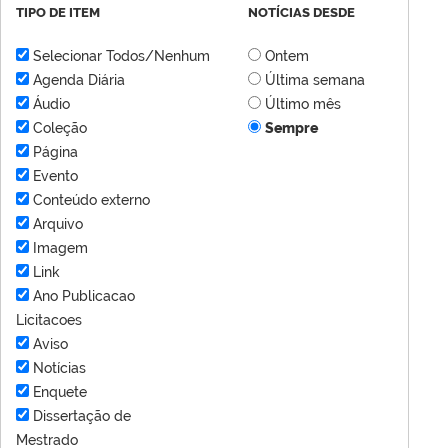
TIPO DE ITEM
NOTÍCIAS DESDE
Selecionar Todos/Nenhum
Ontem
Agenda Diária
Última semana
Áudio
Último mês
Coleção
Sempre
Página
Evento
Conteúdo externo
Arquivo
Imagem
Link
Ano Publicacao
Licitacoes
Aviso
Notícias
Enquete
Dissertação de
Mestrado