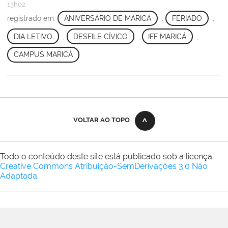
13h02
registrado em:
ANIVERSÁRIO DE MARICÁ
,
FERIADO
,
DIA LETIVO
,
DESFILE CÍVICO
,
IFF MARICÁ
,
CAMPUS MARICÁ
VOLTAR AO TOPO
Todo o conteúdo deste site está publicado sob a licença
Creative Commons Atribuição-SemDerivações 3.0 Não
Adaptada
.