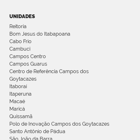
UNIDADES
Reitoria
Bom Jesus do Itabapoana
Cabo Frio
Cambuci
Campos Centro
Campos Guarus
Centro de Referência Campos dos
Goytacazes
Itaboraí
Itaperuna
Macaé
Maricá
Quissamã
Polo de Inovação Campos dos Goytacazes
Santo Antônio de Pádua
São João da Barra