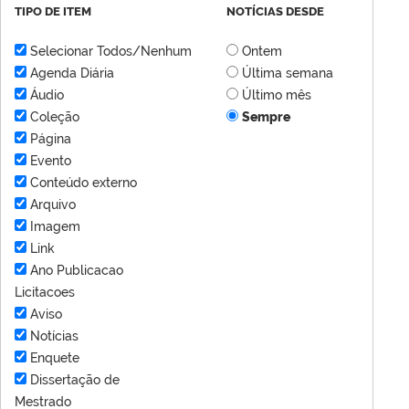
TIPO DE ITEM
NOTÍCIAS DESDE
Selecionar Todos/Nenhum
Ontem
Agenda Diária
Última semana
Áudio
Último mês
Coleção
Sempre
Página
Evento
Conteúdo externo
Arquivo
Imagem
Link
Ano Publicacao
Licitacoes
Aviso
Notícias
Enquete
Dissertação de
Mestrado