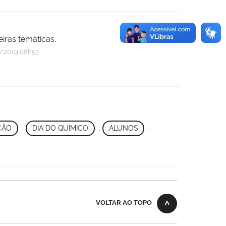
iras temáticas.
/2019 08h53
ÇÃO
,
DIA DO QUÍMICO
,
ALUNOS
,
VOLTAR AO TOPO