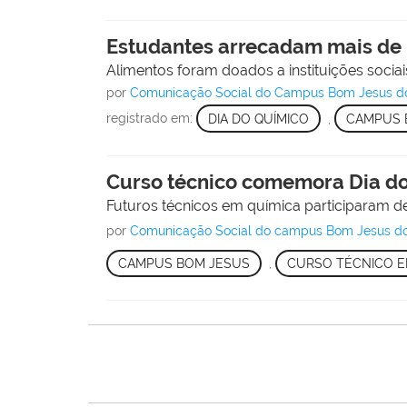
Estudantes arrecadam mais de 
Alimentos foram doados a instituições soci
por
Comunicação Social do Campus Bom Jesus d
registrado em:
DIA DO QUÍMICO
,
CAMPUS 
Curso técnico comemora Dia d
Futuros técnicos em química participaram de 
por
Comunicação Social do campus Bom Jesus do
CAMPUS BOM JESUS
,
CURSO TÉCNICO E