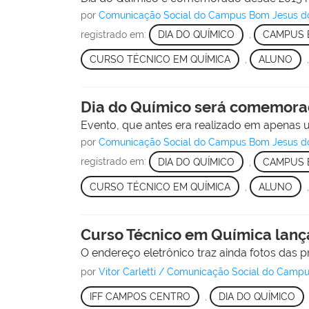
por
Comunicação Social do Campus Bom Jesus d
registrado em:
DIA DO QUÍMICO
,
CAMPUS 
CURSO TÉCNICO EM QUÍMICA
,
ALUNO
Dia do Químico será comemorad
Evento, que antes era realizado em apenas
por
Comunicação Social do Campus Bom Jesus d
registrado em:
DIA DO QUÍMICO
,
CAMPUS 
CURSO TÉCNICO EM QUÍMICA
,
ALUNO
Curso Técnico em Química lança
O endereço eletrônico traz ainda fotos das 
por
Vitor Carletti / Comunicação Social do Cam
IFF CAMPOS CENTRO
,
DIA DO QUÍMICO