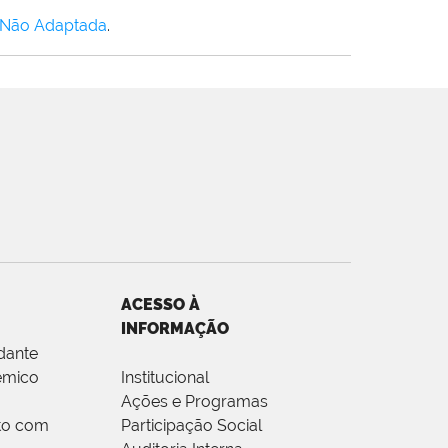
 Não Adaptada
.
ACESSO À
INFORMAÇÃO
dante
êmico
Institucional
Ações e Programas
to com
Participação Social