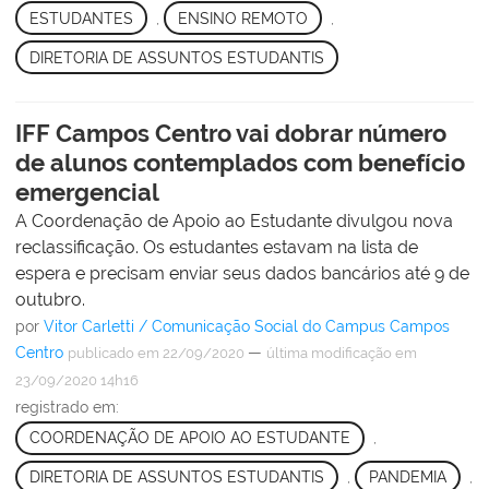
ESTUDANTES
,
ENSINO REMOTO
,
DIRETORIA DE ASSUNTOS ESTUDANTIS
IFF Campos Centro vai dobrar número
de alunos contemplados com benefício
emergencial
A Coordenação de Apoio ao Estudante divulgou nova
reclassificação. Os estudantes estavam na lista de
espera e precisam enviar seus dados bancários até 9 de
outubro.
por
Vitor Carletti / Comunicação Social do Campus Campos
Centro
—
publicado
em 22/09/2020
última modificação
em
23/09/2020 14h16
registrado em:
COORDENAÇÃO DE APOIO AO ESTUDANTE
,
DIRETORIA DE ASSUNTOS ESTUDANTIS
,
PANDEMIA
,