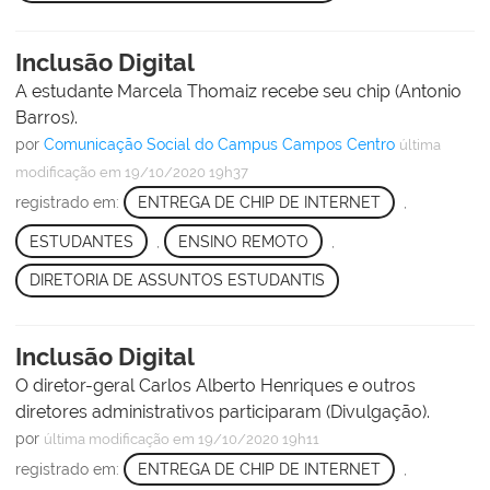
Inclusão Digital
A estudante Marcela Thomaiz recebe seu chip (Antonio
Barros).
por
Comunicação Social do Campus Campos Centro
última
modificação
em 19/10/2020 19h37
registrado em:
ENTREGA DE CHIP DE INTERNET
,
ESTUDANTES
,
ENSINO REMOTO
,
DIRETORIA DE ASSUNTOS ESTUDANTIS
Inclusão Digital
O diretor-geral Carlos Alberto Henriques e outros
diretores administrativos participaram (Divulgação).
por
última modificação
em 19/10/2020 19h11
registrado em:
ENTREGA DE CHIP DE INTERNET
,