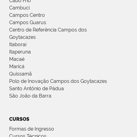
Cabo Frio
Cambuci
Campos Centro
Campos Guarus
Centro de Referência Campos dos
Goytacazes
Itaboraí
Itaperuna
Macaé
Maricá
Quissamã
Polo de Inovação Campos dos Goytacazes
Santo Antônio de Pádua
São João da Barra
CURSOS
Formas de Ingresso
Cursos Técnicos