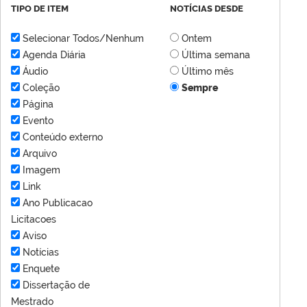
TIPO DE ITEM
NOTÍCIAS DESDE
Selecionar Todos/Nenhum
Ontem
Agenda Diária
Última semana
Áudio
Último mês
Coleção
Sempre
Página
Evento
Conteúdo externo
Arquivo
Imagem
Link
Ano Publicacao
Licitacoes
Aviso
Notícias
Enquete
Dissertação de
Mestrado