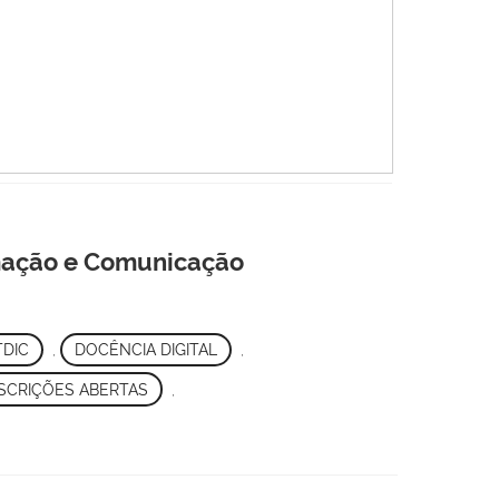
ormação e Comunicação
TDIC
,
DOCÊNCIA DIGITAL
,
SCRIÇÕES ABERTAS
,