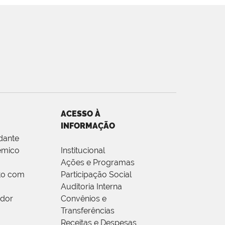
ACESSO À
INFORMAÇÃO
dante
êmico
Institucional
Ações e Programas
to com
Participação Social
Auditoria Interna
idor
Convênios e
Transferências
Receitas e Despesas