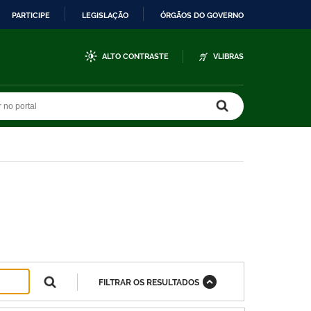
PARTICIPE
LEGISLAÇÃO
ÓRGÃOS DO GOVERNO
ALTO CONTRASTE
VLIBRAS
r no portal
r no portal
FILTRAR OS RESULTADOS