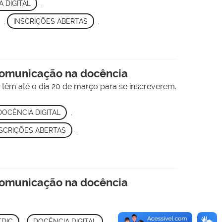
 DIGITAL
,
,
INSCRIÇÕES ABERTAS
,
 comunicação na docência
" têm até o dia 20 de março para se inscreverem.
DOCÊNCIA DIGITAL
,
SCRIÇÕES ABERTAS
,
 comunicação na docência
TDIC
,
DOCÊNCIA DIGITAL
,