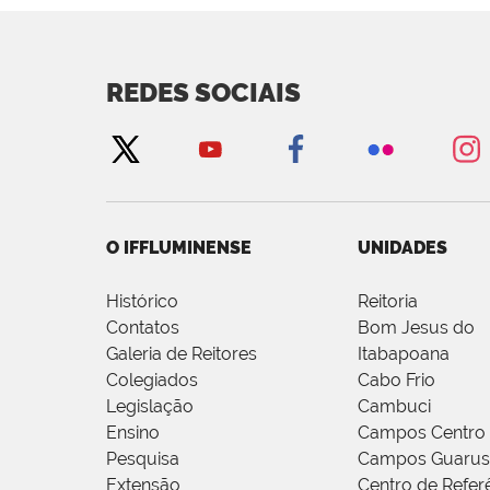
REDES SOCIAIS
O IFFLUMINENSE
UNIDADES
Histórico
Reitoria
Contatos
Bom Jesus do
Galeria de Reitores
Itabapoana
Colegiados
Cabo Frio
Legislação
Cambuci
Ensino
Campos Centro
Pesquisa
Campos Guarus
Extensão
Centro de Refer