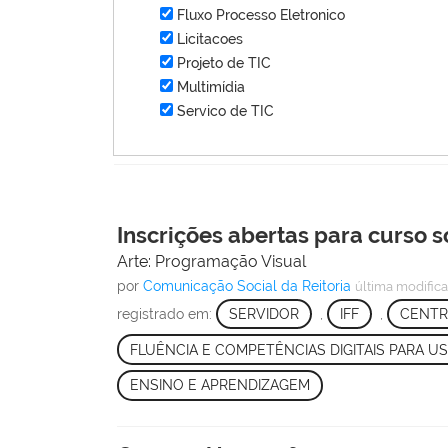
Fluxo Processo Eletronico
Licitacoes
Projeto de TIC
Multimídia
Servico de TIC
Inscrições abertas para curso 
Arte: Programação Visual
por
Comunicação Social da Reitoria
última modific
registrado em:
SERVIDOR
,
IFF
,
CENTR
FLUÊNCIA E COMPETÊNCIAS DIGITAIS PARA U
ENSINO E APRENDIZAGEM