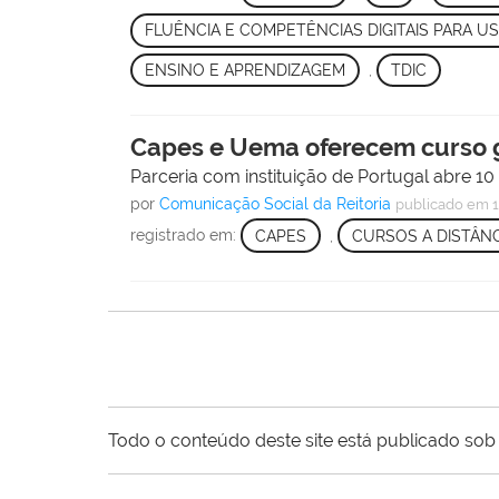
FLUÊNCIA E COMPETÊNCIAS DIGITAIS PARA U
ENSINO E APRENDIZAGEM
,
TDIC
Capes e Uema oferecem curso gr
Parceria com instituição de Portugal abre 1
por
Comunicação Social da Reitoria
publicado
em 1
registrado em:
CAPES
,
CURSOS A DISTÂNC
Todo o conteúdo deste site está publicado sob 