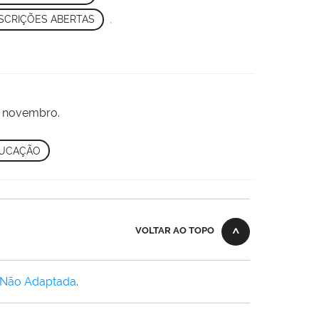
SCRIÇÕES ABERTAS
,
de novembro.
UCAÇÃO
VOLTAR AO TOPO
 Não Adaptada
.