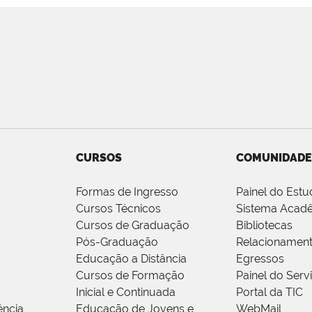
CURSOS
COMUNIDADE
Formas de Ingresso
Painel do Estu
Cursos Técnicos
Sistema Acad
Cursos de Graduação
Bibliotecas
Pós-Graduação
Relacionamen
Educação a Distância
Egressos
Cursos de Formação
Painel do Serv
Inicial e Continuada
Portal da TIC
ência
Educação de Jovens e
WebMail