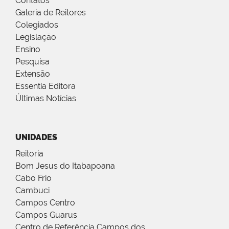
Contatos
Galeria de Reitores
Colegiados
Legislação
Ensino
Pesquisa
Extensão
Essentia Editora
Últimas Notícias
UNIDADES
Reitoria
Bom Jesus do Itabapoana
Cabo Frio
Cambuci
Campos Centro
Campos Guarus
Centro de Referência Campos dos