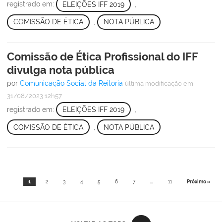
registrado em:
ELEIÇÕES IFF 2019
,
COMISSÃO DE ÉTICA
,
NOTA PÚBLICA
Comissão de Ética Profissional do IFF
divulga nota pública
por
Comunicação Social da Reitoria
última modificação
em
31/08/2023 12h57
registrado em:
ELEIÇÕES IFF 2019
,
COMISSÃO DE ÉTICA
,
NOTA PÚBLICA
1
2
3
4
5
6
7
...
11
Próximo »