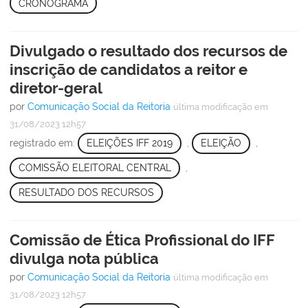
CRONOGRAMA
Divulgado o resultado dos recursos de
inscrição de candidatos a reitor e
diretor-geral
por
Comunicação Social da Reitoria
última modificação
em
31/08/2023 12h57
registrado em:
ELEIÇÕES IFF 2019
,
ELEIÇÃO
,
COMISSÃO ELEITORAL CENTRAL
,
RESULTADO DOS RECURSOS
Comissão de Ética Profissional do IFF
divulga nota pública
por
Comunicação Social da Reitoria
última modificação
em
31/08/2023 12h57