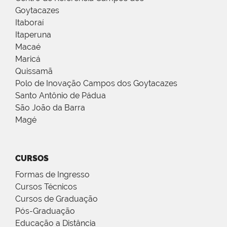
Goytacazes
Itaboraí
Itaperuna
Macaé
Maricá
Quissamã
Polo de Inovação Campos dos Goytacazes
Santo Antônio de Pádua
São João da Barra
Magé
CURSOS
Formas de Ingresso
Cursos Técnicos
Cursos de Graduação
Pós-Graduação
Educação a Distância