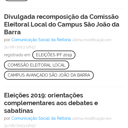
Divulgada recomposição da Comissão
Eleitoral Local do Campus São João da
Barra
por
Comunicação Social da Reitoria
última modificação
em
31/08/2023 12h57
registrado em:
ELEIÇÕES IFF 2019
,
COMISSÃO ELEITORAL LOCAL
,
CAMPUS AVANÇADO SÃO JOÃO DA BARRA
Eleições 2019: orientações
complementares aos debates e
sabatinas
por
Comunicação Social da Reitoria
última modificação
em
31/08/2023 12h57