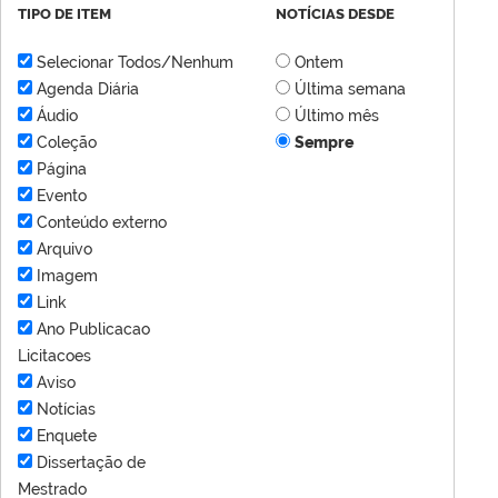
TIPO DE ITEM
NOTÍCIAS DESDE
Selecionar Todos/Nenhum
Ontem
Agenda Diária
Última semana
Áudio
Último mês
Coleção
Sempre
Página
Evento
Conteúdo externo
Arquivo
Imagem
Link
Ano Publicacao
Licitacoes
Aviso
Notícias
Enquete
Dissertação de
Mestrado