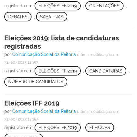
registrado em:
ELEIÇÕES IFF 2019
,
ORIENTAÇÕES
,
DEBATES
,
SABATINAS
Eleições 2019: lista de candidaturas
registradas
por
Comunicação Social da Reitoria
última modificação
em
31/08/2023 12h57
registrado em:
ELEIÇÕES IFF 2019
,
CANDIDATURAS
,
NÚMERO DE CANDIDATOS
Eleições IFF 2019
por
Comunicação Social da Reitoria
última modificação
em
31/08/2023 12h57
registrado em:
ELEIÇÕES IFF 2019
,
ELEIÇÕES
,