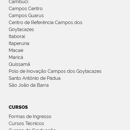
Cambuci
Campos Centro
Campos Guarus
Centro de Referência Campos dos
Goytacazes
Itaboraí
Itaperuna
Macaé
Maricá
Quissamã
Polo de Inovação Campos dos Goytacazes
Santo Antônio de Pádua
São João da Barra
CURSOS
Formas de Ingresso
Cursos Técnicos