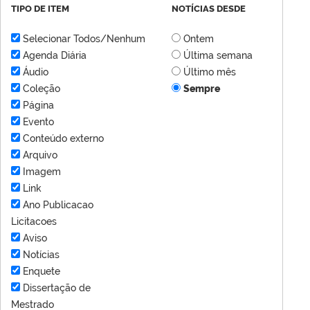
TIPO DE ITEM
NOTÍCIAS DESDE
Selecionar Todos/Nenhum
Ontem
Agenda Diária
Última semana
Áudio
Último mês
Coleção
Sempre
Página
Evento
Conteúdo externo
Arquivo
Imagem
Link
Ano Publicacao
Licitacoes
Aviso
Notícias
Enquete
Dissertação de
Mestrado