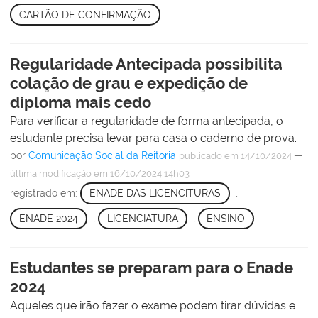
CARTÃO DE CONFIRMAÇÃO
Regularidade Antecipada possibilita
colação de grau e expedição de
diploma mais cedo
Para verificar a regularidade de forma antecipada, o
estudante precisa levar para casa o caderno de prova.
por
Comunicação Social da Reitoria
—
publicado
em 14/10/2024
última modificação
em 16/10/2024 14h03
registrado em:
ENADE DAS LICENCITURAS
,
ENADE 2024
,
LICENCIATURA
,
ENSINO
Estudantes se preparam para o Enade
2024
Aqueles que irão fazer o exame podem tirar dúvidas e