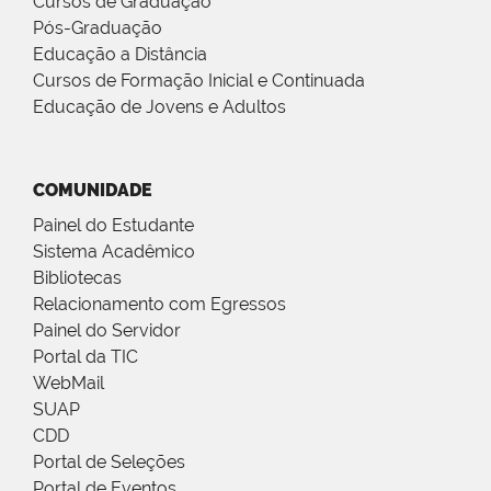
Cursos de Graduação
Pós-Graduação
Educação a Distância
Cursos de Formação Inicial e Continuada
Educação de Jovens e Adultos
COMUNIDADE
Painel do Estudante
Sistema Acadêmico
Bibliotecas
Relacionamento com Egressos
Painel do Servidor
Portal da TIC
WebMail
SUAP
CDD
Portal de Seleções
Portal de Eventos