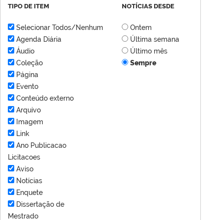
TIPO DE ITEM
NOTÍCIAS DESDE
Selecionar Todos/Nenhum
Ontem
Agenda Diária
Última semana
Áudio
Último mês
Coleção
Sempre
Página
Evento
Conteúdo externo
Arquivo
Imagem
Link
Ano Publicacao
Licitacoes
Aviso
Notícias
Enquete
Dissertação de
Mestrado