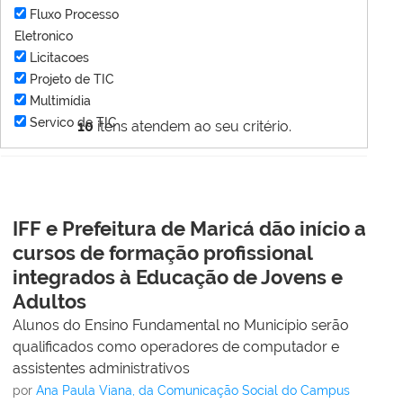
Fluxo Processo
Eletronico
Licitacoes
Projeto de TIC
Multimídia
Servico de TIC
10
itens atendem ao seu critério.
IFF e Prefeitura de Maricá dão início a
cursos de formação profissional
integrados à Educação de Jovens e
Adultos
Alunos do Ensino Fundamental no Município serão
qualificados como operadores de computador e
assistentes administrativos
por
Ana Paula Viana, da Comunicação Social do Campus