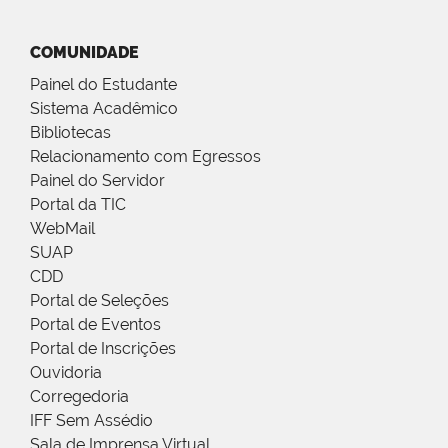
COMUNIDADE
Painel do Estudante
Sistema Acadêmico
Bibliotecas
Relacionamento com Egressos
Painel do Servidor
Portal da TIC
WebMail
SUAP
CDD
Portal de Seleções
Portal de Eventos
Portal de Inscrições
Ouvidoria
Corregedoria
IFF Sem Assédio
Sala de Imprensa Virtual