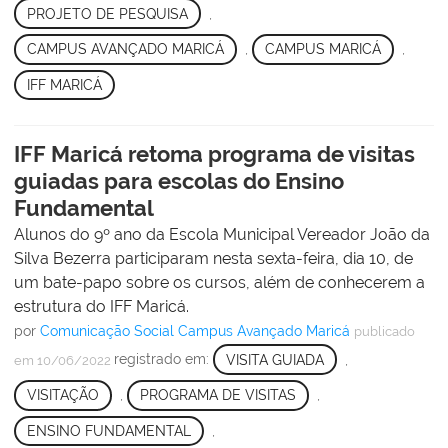
PROJETO DE PESQUISA
,
CAMPUS AVANÇADO MARICÁ
,
CAMPUS MARICÁ
,
IFF MARICÁ
IFF Maricá retoma programa de visitas
guiadas para escolas do Ensino
Fundamental
Alunos do 9º ano da Escola Municipal Vereador João da
Silva Bezerra participaram nesta sexta-feira, dia 10, de
um bate-papo sobre os cursos, além de conhecerem a
estrutura do IFF Maricá.
por
Comunicação Social Campus Avançado Maricá
publicado
registrado em:
VISITA GUIADA
,
em 10/06/2022
VISITAÇÃO
,
PROGRAMA DE VISITAS
,
ENSINO FUNDAMENTAL
,