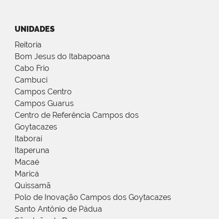
UNIDADES
Reitoria
Bom Jesus do Itabapoana
Cabo Frio
Cambuci
Campos Centro
Campos Guarus
Centro de Referência Campos dos
Goytacazes
Itaboraí
Itaperuna
Macaé
Maricá
Quissamã
Polo de Inovação Campos dos Goytacazes
Santo Antônio de Pádua