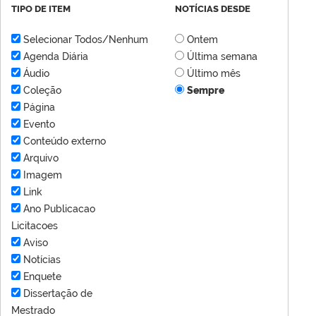
TIPO DE ITEM
NOTÍCIAS DESDE
Selecionar Todos/Nenhum
Ontem
Agenda Diária
Última semana
Áudio
Último mês
Coleção
Sempre
Página
Evento
Conteúdo externo
Arquivo
Imagem
Link
Ano Publicacao
Licitacoes
Aviso
Notícias
Enquete
Dissertação de
Mestrado