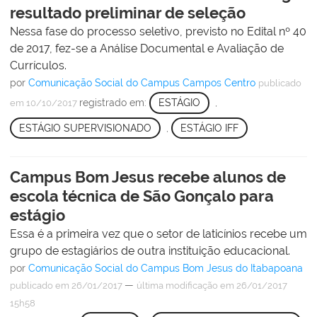
resultado preliminar de seleção
Nessa fase do processo seletivo, previsto no Edital nº 40
de 2017, fez-se a Análise Documental e Avaliação de
Currículos.
por
Comunicação Social do Campus Campos Centro
publicado
registrado em:
ESTÁGIO
,
em 10/10/2017
ESTÁGIO SUPERVISIONADO
,
ESTÁGIO IFF
Campus Bom Jesus recebe alunos de
escola técnica de São Gonçalo para
estágio
Essa é a primeira vez que o setor de laticínios recebe um
grupo de estagiários de outra instituição educacional.
por
Comunicação Social do Campus Bom Jesus do Itabapoana
—
publicado
em 26/01/2017
última modificação
em 26/01/2017
15h58