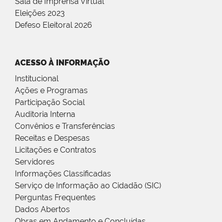
Sala de Imprensa Virtual
Eleições 2023
Defeso Eleitoral 2026
ACESSO À INFORMAÇÃO
Institucional
Ações e Programas
Participação Social
Auditoria Interna
Convênios e Transferências
Receitas e Despesas
Licitações e Contratos
Servidores
Informações Classificadas
Serviço de Informação ao Cidadão (SIC)
Perguntas Frequentes
Dados Abertos
Obras em Andamento e Concluídas