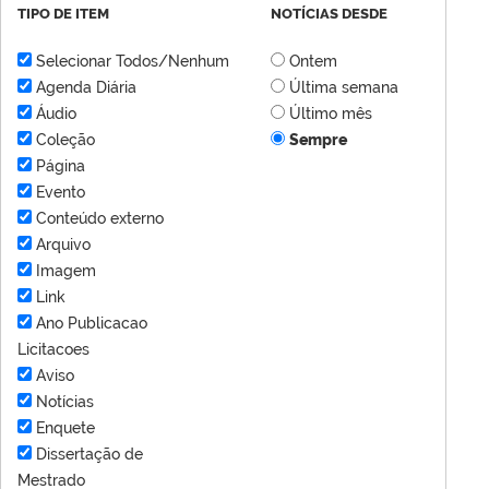
TIPO DE ITEM
NOTÍCIAS DESDE
Selecionar Todos/Nenhum
Ontem
Agenda Diária
Última semana
Áudio
Último mês
Coleção
Sempre
Página
Evento
Conteúdo externo
Arquivo
Imagem
Link
Ano Publicacao
Licitacoes
Aviso
Notícias
Enquete
Dissertação de
Mestrado