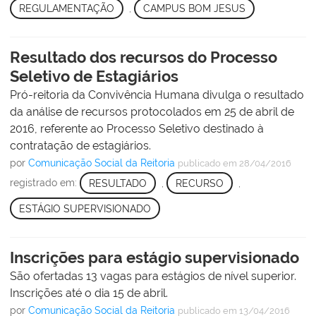
REGULAMENTAÇÃO
,
CAMPUS BOM JESUS
Resultado dos recursos do Processo
Seletivo de Estagiários
Pró-reitoria da Convivência Humana divulga o resultado
da análise de recursos protocolados em 25 de abril de
2016, referente ao Processo Seletivo destinado à
contratação de estagiários.
por
Comunicação Social da Reitoria
publicado
em 28/04/2016
registrado em:
RESULTADO
,
RECURSO
,
ESTÁGIO SUPERVISIONADO
Inscrições para estágio supervisionado
São ofertadas 13 vagas para estágios de nível superior.
Inscrições até o dia 15 de abril.
por
Comunicação Social da Reitoria
publicado
em 13/04/2016