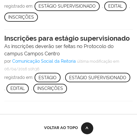
registrado em:
ESTÁGIO SUPERVISIONADO
,
EDITAL
,
INSCRIÇÕES
Inscrições para estágio supervisionado
As inscrições deverão ser feitas no Protocolo do
campus Campos Centro
por
Comunicação Social da Reitoria
última modificação
em
06/04/2016 10h36
registrado em:
ESTÁGIO
,
ESTÁGIO SUPERVISIONADO
,
EDITAL
,
INSCRIÇÕES
VOLTAR AO TOPO