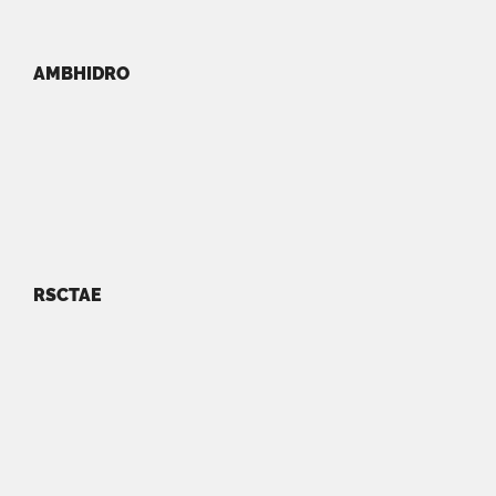
AMBHIDRO
RSCTAE