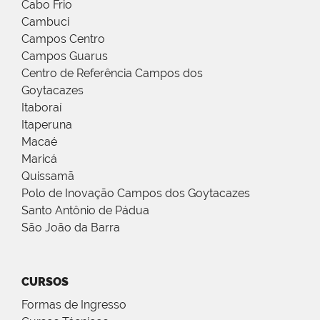
Cabo Frio
Cambuci
Campos Centro
Campos Guarus
Centro de Referência Campos dos
Goytacazes
Itaboraí
Itaperuna
Macaé
Maricá
Quissamã
Polo de Inovação Campos dos Goytacazes
Santo Antônio de Pádua
São João da Barra
CURSOS
Formas de Ingresso