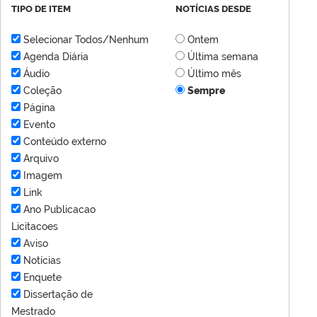
TIPO DE ITEM
NOTÍCIAS DESDE
Selecionar Todos/Nenhum
Ontem
Agenda Diária
Última semana
Áudio
Último mês
Coleção
Sempre
Página
Evento
Conteúdo externo
Arquivo
Imagem
Link
Ano Publicacao
Licitacoes
Aviso
Notícias
Enquete
Dissertação de
Mestrado