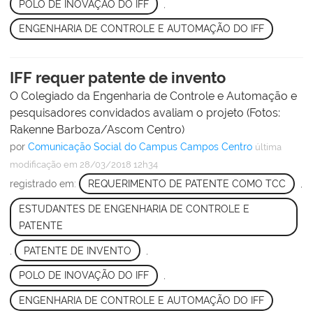
POLO DE INOVAÇÃO DO IFF
,
ENGENHARIA DE CONTROLE E AUTOMAÇÃO DO IFF
IFF requer patente de invento
O Colegiado da Engenharia de Controle e Automação e
pesquisadores convidados avaliam o projeto (Fotos:
Rakenne Barboza/Ascom Centro)
por
Comunicação Social do Campus Campos Centro
última
modificação
em 28/03/2018 12h34
registrado em:
REQUERIMENTO DE PATENTE COMO TCC
,
ESTUDANTES DE ENGENHARIA DE CONTROLE E
PATENTE
,
PATENTE DE INVENTO
,
POLO DE INOVAÇÃO DO IFF
,
ENGENHARIA DE CONTROLE E AUTOMAÇÃO DO IFF