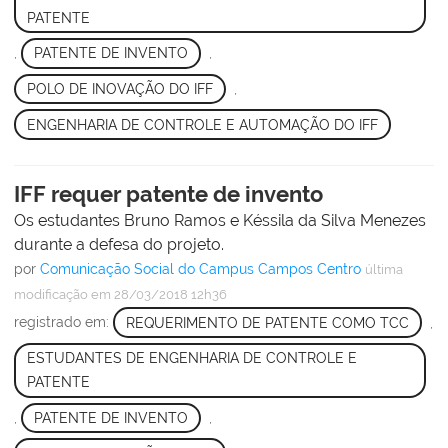
PATENTE
,
PATENTE DE INVENTO
,
POLO DE INOVAÇÃO DO IFF
,
ENGENHARIA DE CONTROLE E AUTOMAÇÃO DO IFF
IFF requer patente de invento
Os estudantes Bruno Ramos e Késsila da Silva Menezes
durante a defesa do projeto.
por
Comunicação Social do Campus Campos Centro
última
modificação
em 28/03/2018 12h36
registrado em:
REQUERIMENTO DE PATENTE COMO TCC
,
ESTUDANTES DE ENGENHARIA DE CONTROLE E
PATENTE
,
PATENTE DE INVENTO
,