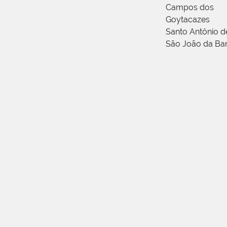
Campos dos
Goytacazes
Santo Antônio 
São João da Ba