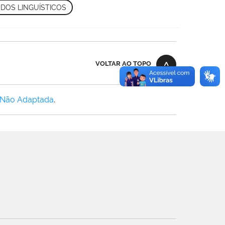
DOS LINGUÍSTICOS
VOLTAR AO TOPO
 Não Adaptada
.