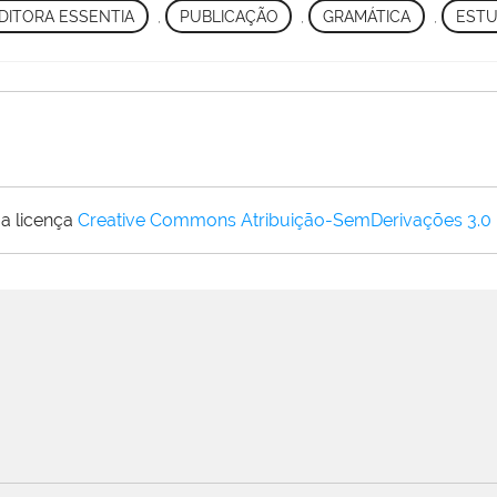
DITORA ESSENTIA
,
PUBLICAÇÃO
,
GRAMÁTICA
,
ESTU
a licença
Creative Commons Atribuição-SemDerivações 3.0