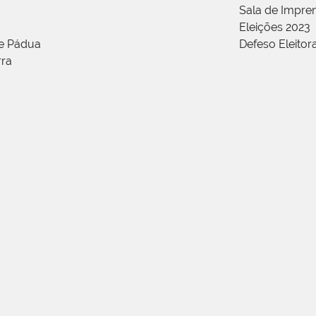
Sala de Impren
Eleições 2023
de Pádua
Defeso Eleitor
rra