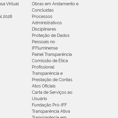
sa Virtual
Obras em Andamento e
Concluídas
al 2026
Processos
Administrativos
Disciplinares
Proteção de Dados
Pessoais no
IFFluminense
Painel Transparência
Comissão de Ética
Profissional
Transparência e
Prestação de Contas
Atos Oficiais
Carta de Serviços ao
Usuário
Fundação Pró-IFF
Transparência Ativa
Transparência em