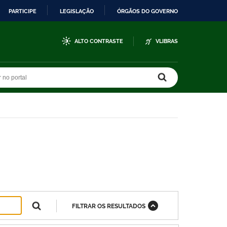
PARTICIPE
LEGISLAÇÃO
ÓRGÃOS DO GOVERNO
ALTO CONTRASTE
VLIBRAS
r no portal
r no portal
FILTRAR OS RESULTADOS