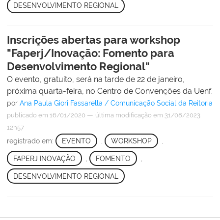
DESENVOLVIMENTO REGIONAL
Inscrições abertas para workshop
"Faperj/Inovação: Fomento para
Desenvolvimento Regional"
O evento, gratuito, será na tarde de 22 de janeiro,
próxima quarta-feira, no Centro de Convenções da Uenf.
por
Ana Paula Giori Fassarella / Comunicação Social da Reitoria
—
publicado
em 16/01/2020
última modificação
em 31/08/2023
12h57
registrado em:
EVENTO
,
WORKSHOP
,
FAPERJ INOVAÇÃO
,
FOMENTO
,
DESENVOLVIMENTO REGIONAL