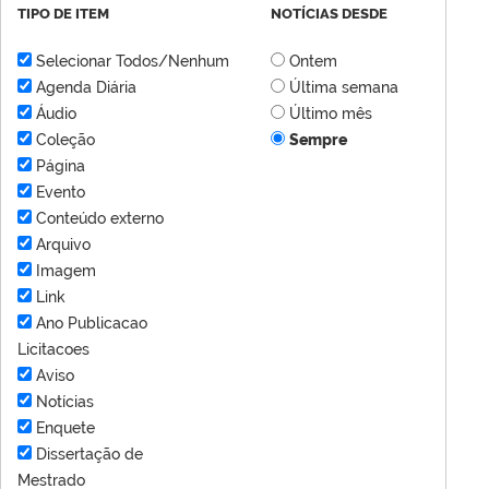
TIPO DE ITEM
NOTÍCIAS DESDE
Selecionar Todos/Nenhum
Ontem
Agenda Diária
Última semana
Áudio
Último mês
Coleção
Sempre
Página
Evento
Conteúdo externo
Arquivo
Imagem
Link
Ano Publicacao
Licitacoes
Aviso
Notícias
Enquete
Dissertação de
Mestrado