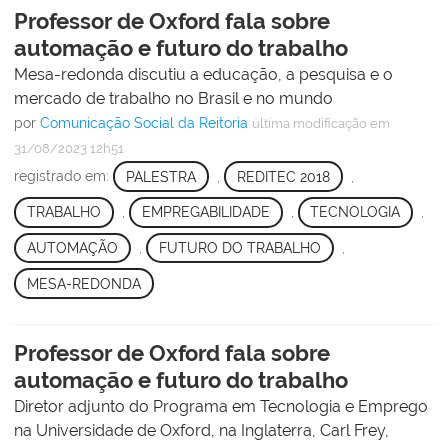
Professor de Oxford fala sobre
automação e futuro do trabalho
Mesa-redonda discutiu a educação, a pesquisa e o
mercado de trabalho no Brasil e no mundo
por
Comunicação Social da Reitoria
última modificação
em
31/08/2023 12h51
registrado em:
PALESTRA
,
REDITEC 2018
,
TRABALHO
,
EMPREGABILIDADE
,
TECNOLOGIA
,
AUTOMAÇÃO
,
FUTURO DO TRABALHO
,
MESA-REDONDA
Professor de Oxford fala sobre
automação e futuro do trabalho
Diretor adjunto do Programa em Tecnologia e Emprego
na Universidade de Oxford, na Inglaterra, Carl Frey,