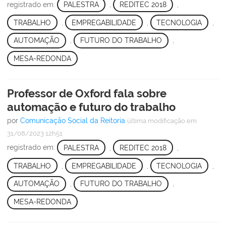
registrado em:
PALESTRA
,
REDITEC 2018
,
TRABALHO
,
EMPREGABILIDADE
,
TECNOLOGIA
,
AUTOMAÇÃO
,
FUTURO DO TRABALHO
,
MESA-REDONDA
Professor de Oxford fala sobre
automação e futuro do trabalho
por
Comunicação Social da Reitoria
última modificação
em
31/08/2023 12h51
registrado em:
PALESTRA
,
REDITEC 2018
,
TRABALHO
,
EMPREGABILIDADE
,
TECNOLOGIA
,
AUTOMAÇÃO
,
FUTURO DO TRABALHO
,
MESA-REDONDA