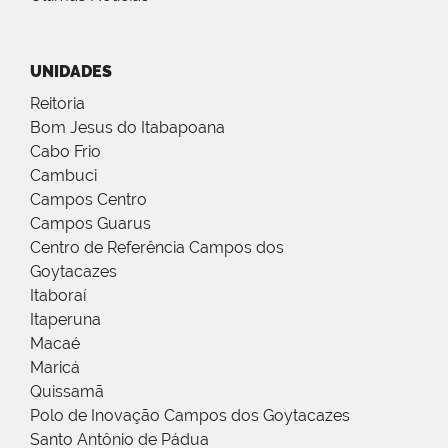
UNIDADES
Reitoria
Bom Jesus do Itabapoana
Cabo Frio
Cambuci
Campos Centro
Campos Guarus
Centro de Referência Campos dos
Goytacazes
Itaboraí
Itaperuna
Macaé
Maricá
Quissamã
Polo de Inovação Campos dos Goytacazes
Santo Antônio de Pádua