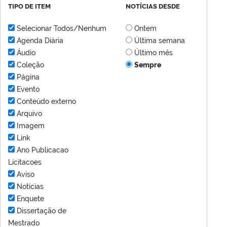
TIPO DE ITEM
NOTÍCIAS DESDE
Selecionar Todos/Nenhum
Ontem
Agenda Diária
Última semana
Áudio
Último mês
Coleção
Sempre
Página
Evento
Conteúdo externo
Arquivo
Imagem
Link
Ano Publicacao
Licitacoes
Aviso
Notícias
Enquete
Dissertação de
Mestrado