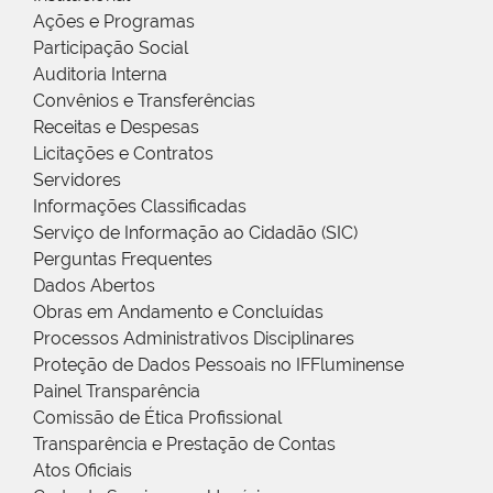
Ações e Programas
Participação Social
Auditoria Interna
Convênios e Transferências
Receitas e Despesas
Licitações e Contratos
Servidores
Informações Classificadas
Serviço de Informação ao Cidadão (SIC)
Perguntas Frequentes
Dados Abertos
Obras em Andamento e Concluídas
Processos Administrativos Disciplinares
Proteção de Dados Pessoais no IFFluminense
Painel Transparência
Comissão de Ética Profissional
Transparência e Prestação de Contas
Atos Oficiais