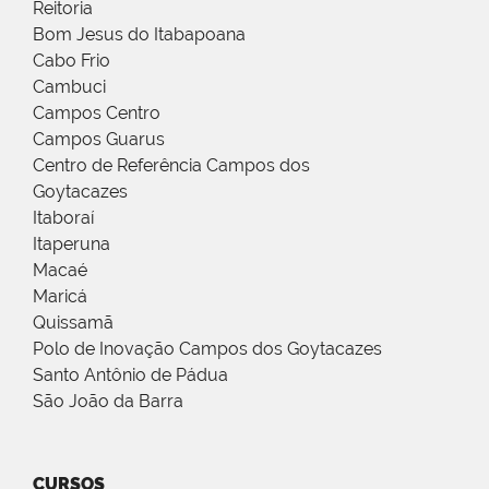
Reitoria
Bom Jesus do Itabapoana
Cabo Frio
Cambuci
Campos Centro
Campos Guarus
Centro de Referência Campos dos
Goytacazes
Itaboraí
Itaperuna
Macaé
Maricá
Quissamã
Polo de Inovação Campos dos Goytacazes
Santo Antônio de Pádua
São João da Barra
CURSOS