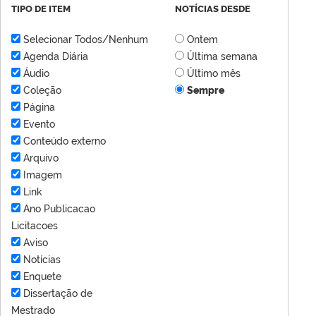
TIPO DE ITEM
NOTÍCIAS DESDE
Selecionar Todos/Nenhum
Ontem
Agenda Diária
Última semana
Áudio
Último mês
Coleção
Sempre
Página
Evento
Conteúdo externo
Arquivo
Imagem
Link
Ano Publicacao
Licitacoes
Aviso
Notícias
Enquete
Dissertação de
Mestrado