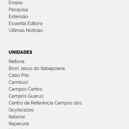
Ensino
Pesquisa
Extensão
Essentia Editora
Últimas Notícias
UNIDADES
Reitoria
Bom Jesus do Itabapoana
Cabo Frio
Cambuci
Campos Centro
Campos Guarus
Centro de Referência Campos dos
Goytacazes
Itaboraí
Itaperuna