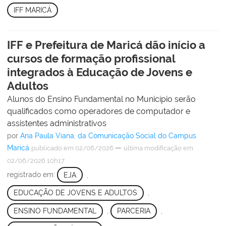
IFF MARICÁ
IFF e Prefeitura de Maricá dão início a
cursos de formação profissional
integrados à Educação de Jovens e
Adultos
Alunos do Ensino Fundamental no Município serão
qualificados como operadores de computador e
assistentes administrativos
por
Ana Paula Viana, da Comunicação Social do Campus
Maricá
—
publicado
em 02/06/2026
última modificação
em
02/06/2026 10h17
registrado em:
EJA
,
EDUCAÇÃO DE JOVENS E ADULTOS
,
ENSINO FUNDAMENTAL
,
PARCERIA
,