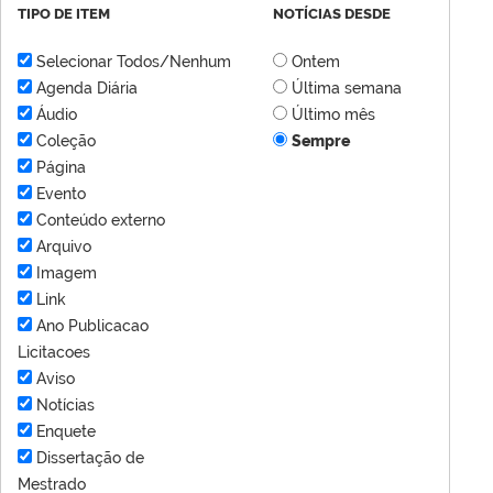
TIPO DE ITEM
NOTÍCIAS DESDE
Selecionar Todos/Nenhum
Ontem
Agenda Diária
Última semana
Áudio
Último mês
Coleção
Sempre
Página
Evento
Conteúdo externo
Arquivo
Imagem
Link
Ano Publicacao
Licitacoes
Aviso
Notícias
Enquete
Dissertação de
Mestrado