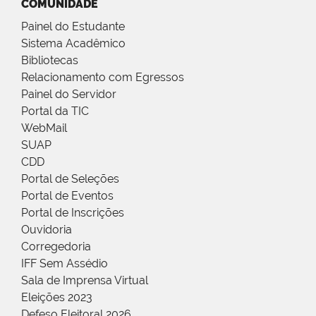
COMUNIDADE
Painel do Estudante
Sistema Acadêmico
Bibliotecas
Relacionamento com Egressos
Painel do Servidor
Portal da TIC
WebMail
SUAP
CDD
Portal de Seleções
Portal de Eventos
Portal de Inscrições
Ouvidoria
Corregedoria
IFF Sem Assédio
Sala de Imprensa Virtual
Eleições 2023
Defeso Eleitoral 2026