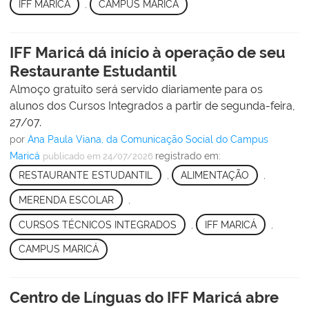
IFF MARICÁ
,
CAMPUS MARICÁ
IFF Maricá dá início à operação de seu
Restaurante Estudantil
Almoço gratuito será servido diariamente para os
alunos dos Cursos Integrados a partir de segunda-feira,
27/07.
por
Ana Paula Viana, da Comunicação Social do Campus
Maricá
registrado em:
publicado
em 24/07/2026
RESTAURANTE ESTUDANTIL
,
ALIMENTAÇÃO
,
MERENDA ESCOLAR
,
CURSOS TÉCNICOS INTEGRADOS
,
IFF MARICÁ
,
CAMPUS MARICÁ
Centro de Línguas do IFF Maricá abre