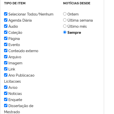
TIPO DE ITEM
NOTÍCIAS DESDE
Selecionar Todos/Nenhum
Ontem
Agenda Diária
Última semana
Áudio
Último mês
Coleção
Sempre
Página
Evento
Conteúdo externo
Arquivo
Imagem
Link
Ano Publicacao
Licitacoes
Aviso
Notícias
Enquete
Dissertação de
Mestrado