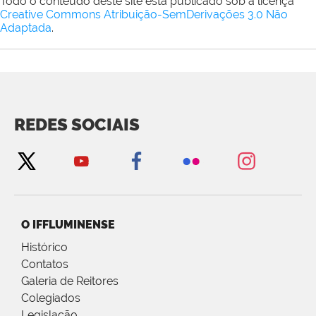
Todo o conteúdo deste site está publicado sob a licença
Creative Commons Atribuição-SemDerivações 3.0 Não
Adaptada
.
REDES SOCIAIS
O IFFLUMINENSE
Histórico
Contatos
Galeria de Reitores
Colegiados
Legislação