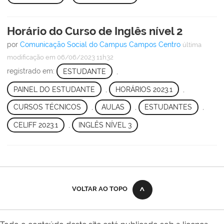
Horário do Curso de Inglês nível 2
por
Comunicação Social do Campus Campos Centro
última
modificação
em 06/06/2023 11h32
registrado em:
ESTUDANTE
,
PAINEL DO ESTUDANTE
,
HORÁRIOS 2023.1
,
CURSOS TÉCNICOS
,
AULAS
,
ESTUDANTES
,
CELIFF 2023.1
,
INGLÊS NÍVEL 3
VOLTAR AO TOPO