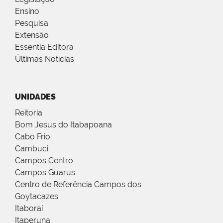
Ensino
Pesquisa
Extensão
Essentia Editora
Últimas Notícias
UNIDADES
Reitoria
Bom Jesus do Itabapoana
Cabo Frio
Cambuci
Campos Centro
Campos Guarus
Centro de Referência Campos dos
Goytacazes
Itaboraí
Itaperuna