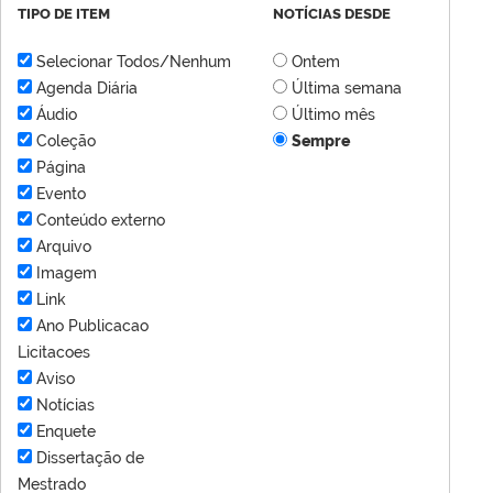
TIPO DE ITEM
NOTÍCIAS DESDE
Selecionar Todos/Nenhum
Ontem
Agenda Diária
Última semana
Áudio
Último mês
Coleção
Sempre
Página
Evento
Conteúdo externo
Arquivo
Imagem
Link
Ano Publicacao
Licitacoes
Aviso
Notícias
Enquete
Dissertação de
Mestrado