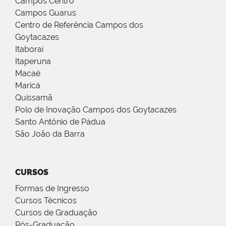
Campos Centro
Campos Guarus
Centro de Referência Campos dos
Goytacazes
Itaboraí
Itaperuna
Macaé
Maricá
Quissamã
Polo de Inovação Campos dos Goytacazes
Santo Antônio de Pádua
São João da Barra
CURSOS
Formas de Ingresso
Cursos Técnicos
Cursos de Graduação
Pós-Graduação