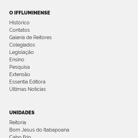
O IFFLUMINENSE
Histórico
Contatos
Galeria de Reitores
Colegiados
Legislação
Ensino
Pesquisa
Extensão
Essentia Editora
Últimas Notícias
UNIDADES
Reitoria
Bom Jesus do Itabapoana
Cabo Frio