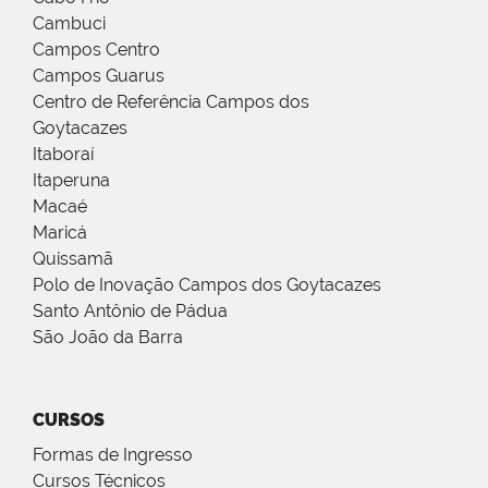
Cambuci
Campos Centro
Campos Guarus
Centro de Referência Campos dos
Goytacazes
Itaboraí
Itaperuna
Macaé
Maricá
Quissamã
Polo de Inovação Campos dos Goytacazes
Santo Antônio de Pádua
São João da Barra
CURSOS
Formas de Ingresso
Cursos Técnicos