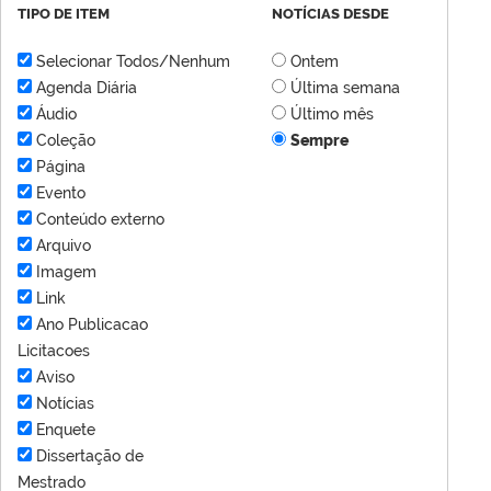
TIPO DE ITEM
NOTÍCIAS DESDE
Selecionar Todos/Nenhum
Ontem
Agenda Diária
Última semana
Áudio
Último mês
Coleção
Sempre
Página
Evento
Conteúdo externo
Arquivo
Imagem
Link
Ano Publicacao
Licitacoes
Aviso
Notícias
Enquete
Dissertação de
Mestrado