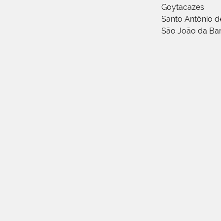
Goytacazes
Santo Antônio 
São João da Ba