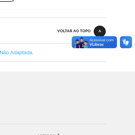
VOLTAR AO TOPO
 Não Adaptada
.