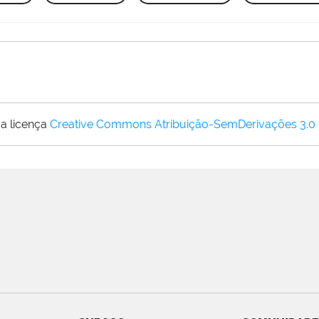
a licença
Creative Commons Atribuição-SemDerivações 3.0