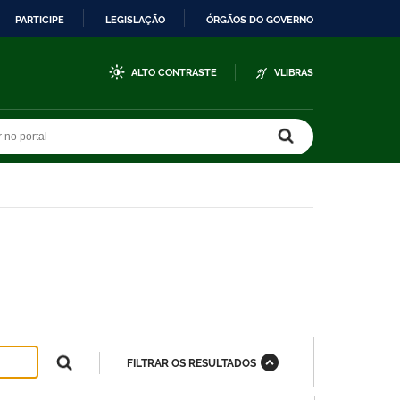
PARTICIPE
LEGISLAÇÃO
ÓRGÃOS DO GOVERNO
ALTO CONTRASTE
VLIBRAS
r no portal
r no portal
FILTRAR OS RESULTADOS