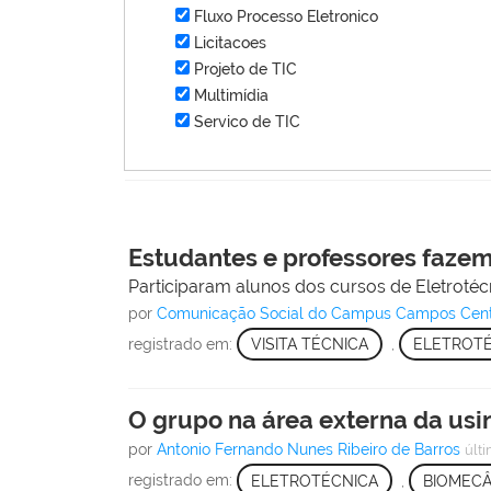
Fluxo Processo Eletronico
Licitacoes
Projeto de TIC
Multimídia
Servico de TIC
Estudantes e professores fazem v
Participaram alunos dos cursos de Eletroté
por
Comunicação Social do Campus Campos Cen
registrado em:
VISITA TÉCNICA
,
ELETROT
O grupo na área externa da usi
por
Antonio Fernando Nunes Ribeiro de Barros
últ
registrado em:
ELETROTÉCNICA
,
BIOMECÂ