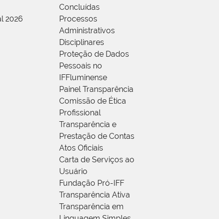
Concluídas
al 2026
Processos
Administrativos
Disciplinares
Proteção de Dados
Pessoais no
IFFluminense
Painel Transparência
Comissão de Ética
Profissional
Transparência e
Prestação de Contas
Atos Oficiais
Carta de Serviços ao
Usuário
Fundação Pró-IFF
Transparência Ativa
Transparência em
Linguagem Simples