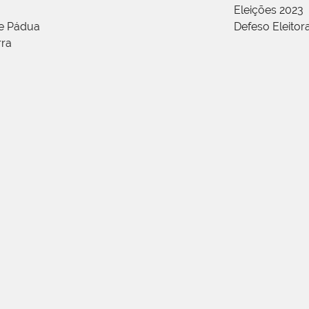
Eleições 2023
de Pádua
Defeso Eleitor
rra