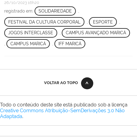
26/10/2023 16h20
registrado em:
SOLIDARIEDADE
,
FESTIVAL DA CULTURA CORPORAL
,
ESPORTE
,
JOGOS INTERCLASSE
,
CAMPUS AVANÇADO MARICÁ
,
CAMPUS MARICÁ
,
IFF MARICÁ
VOLTAR AO TOPO
Todo o conteúdo deste site está publicado sob a licença
Creative Commons Atribuição-SemDerivações 3.0 Não
Adaptada
.