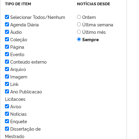
TIPO DE ITEM
NOTÍCIAS DESDE
Selecionar Todos/Nenhum
Ontem
Agenda Diária
Última semana
Áudio
Último mês
Coleção
Sempre
Página
Evento
Conteúdo externo
Arquivo
Imagem
Link
Ano Publicacao
Licitacoes
Aviso
Notícias
Enquete
Dissertação de
Mestrado