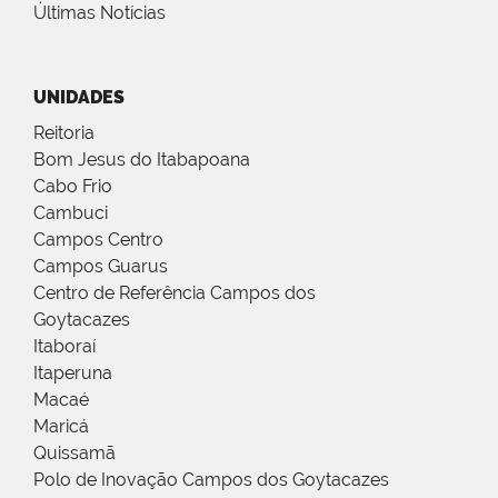
Últimas Notícias
UNIDADES
Reitoria
Bom Jesus do Itabapoana
Cabo Frio
Cambuci
Campos Centro
Campos Guarus
Centro de Referência Campos dos
Goytacazes
Itaboraí
Itaperuna
Macaé
Maricá
Quissamã
Polo de Inovação Campos dos Goytacazes