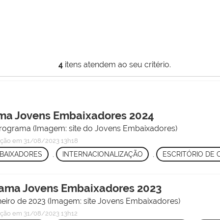
4
itens atendem ao seu critério.
ama Jovens Embaixadores 2024
 programa (Imagem: site do Jovens Embaixadores)
ação
em 31/08/2023 13h18
BAIXADORES
,
INTERNACIONALIZAÇÃO
,
ESCRITÓRIO DE
grama Jovens Embaixadores 2023
neiro de 2023 (Imagem: site Jovens Embaixadores)
ação
em 31/08/2023 13h12