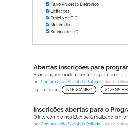
Fluxo Processo Eletronico
Licitacoes
Projeto de TIC
Multimídia
Servico de TIC
Abertas inscrições para progr
As inscrições podem ser feitas pelo site do
por
Comunicação Social da Reitoria
última modific
registrado em:
INTERCÂMBIO
,
JOVENS EM
Inscrições abertas para o Pro
O intercâmbio nos EUA será realizado em ja
por
Comunicação Social da Reitoria
última modific