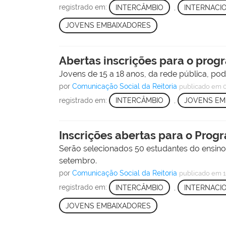
registrado em:
INTERCÂMBIO
,
INTERNACI
JOVENS EMBAIXADORES
Abertas inscrições para o pro
Jovens de 15 a 18 anos, da rede pública, pod
por
Comunicação Social da Reitoria
publicado
em 0
registrado em:
INTERCÂMBIO
,
JOVENS EM
Inscrições abertas para o Pro
Serão selecionados 50 estudantes do ensino
setembro.
por
Comunicação Social da Reitoria
publicado
em 1
registrado em:
INTERCÂMBIO
,
INTERNACI
JOVENS EMBAIXADORES