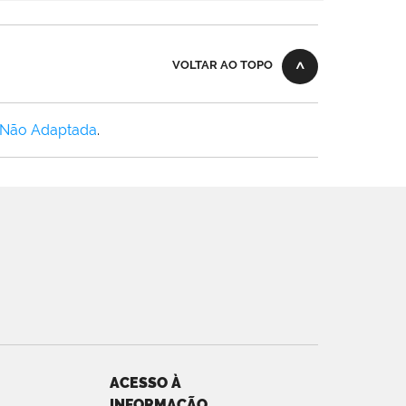
VOLTAR AO TOPO
 Não Adaptada
.
ACESSO À
INFORMAÇÃO