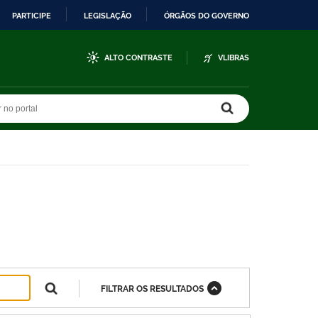
PARTICIPE
LEGISLAÇÃO
ÓRGÃOS DO GOVERNO
ALTO CONTRASTE
VLIBRAS
r no portal
r no portal
FILTRAR OS RESULTADOS