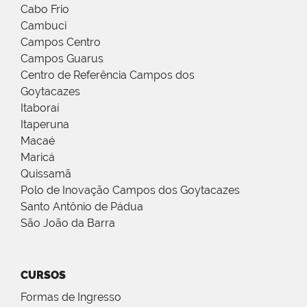
Cabo Frio
Cambuci
Campos Centro
Campos Guarus
Centro de Referência Campos dos
Goytacazes
Itaboraí
Itaperuna
Macaé
Maricá
Quissamã
Polo de Inovação Campos dos Goytacazes
Santo Antônio de Pádua
São João da Barra
CURSOS
Formas de Ingresso