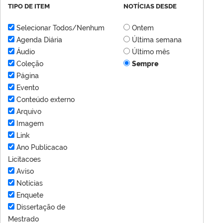
TIPO DE ITEM
NOTÍCIAS DESDE
Selecionar Todos/Nenhum
Ontem
Agenda Diária
Última semana
Áudio
Último mês
Coleção
Sempre
Página
Evento
Conteúdo externo
Arquivo
Imagem
Link
Ano Publicacao
Licitacoes
Aviso
Notícias
Enquete
Dissertação de
Mestrado