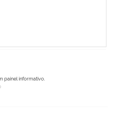
 painel informativo.
9