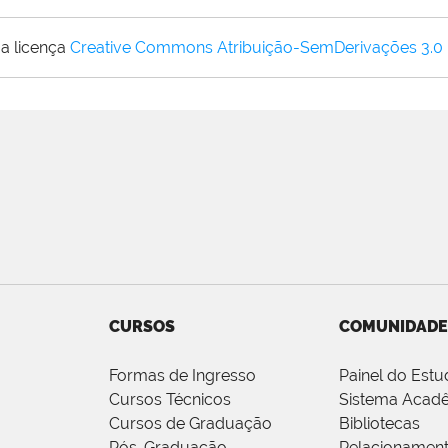
a licença
Creative Commons Atribuição-SemDerivações 3.0
CURSOS
COMUNIDADE
Formas de Ingresso
Painel do Estu
Cursos Técnicos
Sistema Acad
Cursos de Graduação
Bibliotecas
Pós-Graduação
Relacionamen