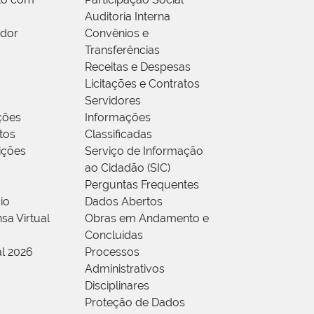
Auditoria Interna
idor
Convênios e
Transferências
Receitas e Despesas
Licitações e Contratos
Servidores
ções
Informações
tos
Classificadas
rições
Serviço de Informação
ao Cidadão (SIC)
Perguntas Frequentes
io
Dados Abertos
sa Virtual
Obras em Andamento e
Concluídas
al 2026
Processos
Administrativos
Disciplinares
Proteção de Dados