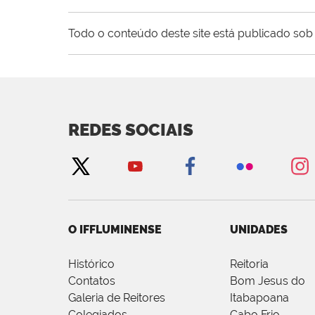
Todo o conteúdo deste site está publicado sob 
REDES SOCIAIS
O IFFLUMINENSE
UNIDADES
Histórico
Reitoria
Contatos
Bom Jesus do
Galeria de Reitores
Itabapoana
Colegiados
Cabo Frio