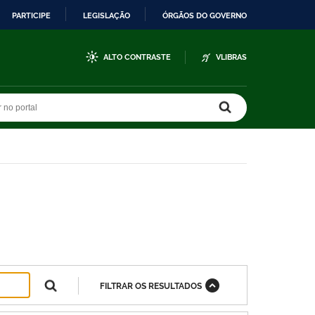
PARTICIPE
LEGISLAÇÃO
ÓRGÃOS DO GOVERNO
ALTO CONTRASTE
VLIBRAS
r no portal
r no portal
FILTRAR OS RESULTADOS