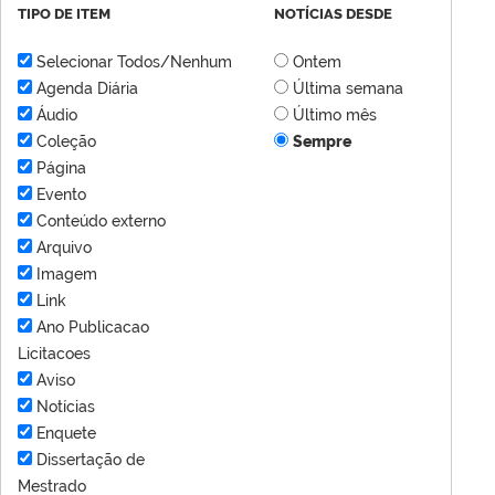
TIPO DE ITEM
NOTÍCIAS DESDE
Selecionar Todos/Nenhum
Ontem
Agenda Diária
Última semana
Áudio
Último mês
Coleção
Sempre
Página
Evento
Conteúdo externo
Arquivo
Imagem
Link
Ano Publicacao
Licitacoes
Aviso
Notícias
Enquete
Dissertação de
Mestrado