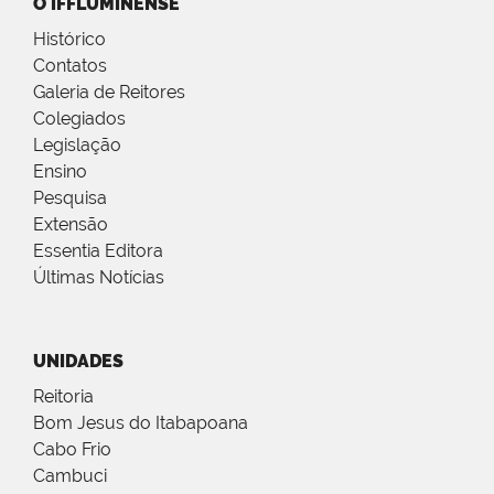
O IFFLUMINENSE
Histórico
Contatos
Galeria de Reitores
Colegiados
Legislação
Ensino
Pesquisa
Extensão
Essentia Editora
Últimas Notícias
UNIDADES
Reitoria
Bom Jesus do Itabapoana
Cabo Frio
Cambuci