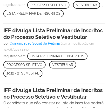
registrado em:
PROCESSO SELETIVO
,
VESTIBULAR
,
LISTA PRELIMINAR DE INSCRITOS
IFF divulga Lista Preliminar de Inscritos
do Processo Seletivo e Vestibular
por
Comunicação Social da Reitoria
última modificação
em
31/08/2023 13h09
registrado em:
LISTA PRELIMINAR DE INSCRITOS
,
PROCESSO SELETIVO
,
VESTIBULAR
,
2022 - 2º SEMESTRE
IFF divulga Lista Preliminar de Inscritos
no Processo Seletivo e Vestibular
O candidato que não constar na lista de inscritos poderá