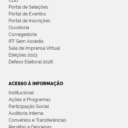
CDD
Portal de Seleções
Portal de Eventos
Portal de Inscrições
Ouvidoria
Corregedoria
IFF Sem Assédio
Sala de Imprensa Virtual
Eleições 2023
Defeso Eleitoral 2026
ACESSO À INFORMAÇÃO
Institucional
Ações e Programas
Participação Social
Auditoria Interna
Convênios e Transferências
Receitas e Despesas