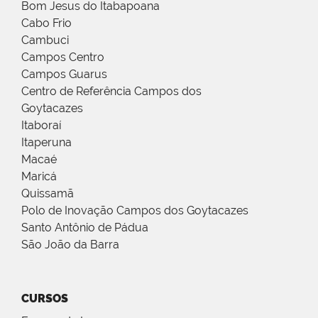
Bom Jesus do Itabapoana
Cabo Frio
Cambuci
Campos Centro
Campos Guarus
Centro de Referência Campos dos
Goytacazes
Itaboraí
Itaperuna
Macaé
Maricá
Quissamã
Polo de Inovação Campos dos Goytacazes
Santo Antônio de Pádua
São João da Barra
CURSOS