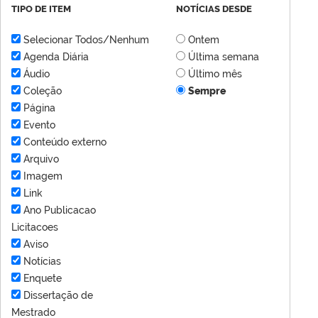
TIPO DE ITEM
NOTÍCIAS DESDE
Selecionar Todos/Nenhum
Ontem
Agenda Diária
Última semana
Áudio
Último mês
Coleção
Sempre
Página
Evento
Conteúdo externo
Arquivo
Imagem
Link
Ano Publicacao
Licitacoes
Aviso
Notícias
Enquete
Dissertação de
Mestrado