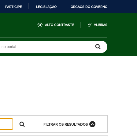
PARTICIPE
LEGISLAÇÃO
ÓRGÃOS DO GOVERNO
ALTO CONTRASTE
VLIBRAS
r no portal
r no portal
FILTRAR OS RESULTADOS