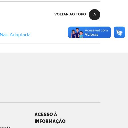
VOLTAR AO TOPO
 Não Adaptada
.
ACESSO À
INFORMAÇÃO