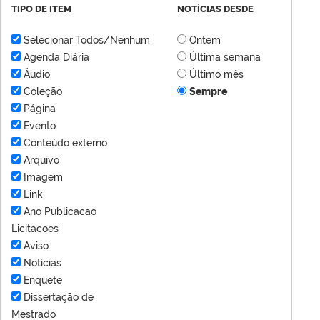
TIPO DE ITEM
NOTÍCIAS DESDE
Selecionar Todos/Nenhum
Ontem
Agenda Diária
Última semana
Áudio
Último mês
Coleção
Sempre
Página
Evento
Conteúdo externo
Arquivo
Imagem
Link
Ano Publicacao
Licitacoes
Aviso
Notícias
Enquete
Dissertação de
Mestrado