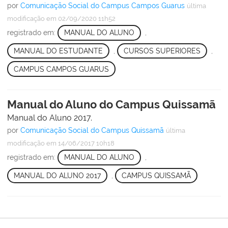
por
Comunicação Social do Campus Campos Guarus
última
modificação
em 02/09/2020 11h52
registrado em:
MANUAL DO ALUNO
,
MANUAL DO ESTUDANTE
,
CURSOS SUPERIORES
,
CAMPUS CAMPOS GUARUS
Manual do Aluno do Campus Quissamã
Manual do Aluno 2017.
por
Comunicação Social do Campus Quissamã
última
modificação
em 14/06/2017 10h18
registrado em:
MANUAL DO ALUNO
,
MANUAL DO ALUNO 2017
,
CAMPUS QUISSAMÃ