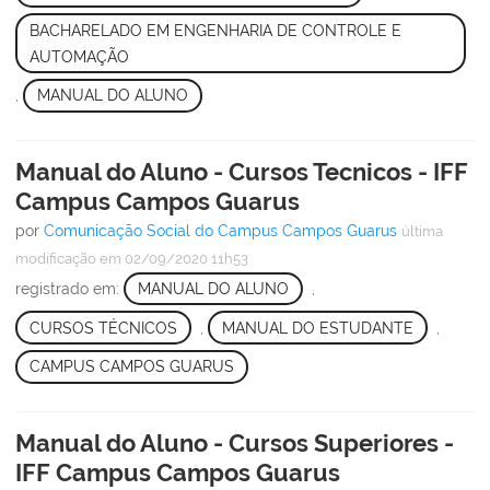
BACHARELADO EM ENGENHARIA DE CONTROLE E
AUTOMAÇÃO
,
MANUAL DO ALUNO
Manual do Aluno - Cursos Tecnicos - IFF
Campus Campos Guarus
por
Comunicação Social do Campus Campos Guarus
última
modificação
em 02/09/2020 11h53
registrado em:
MANUAL DO ALUNO
,
CURSOS TÉCNICOS
,
MANUAL DO ESTUDANTE
,
CAMPUS CAMPOS GUARUS
Manual do Aluno - Cursos Superiores -
IFF Campus Campos Guarus