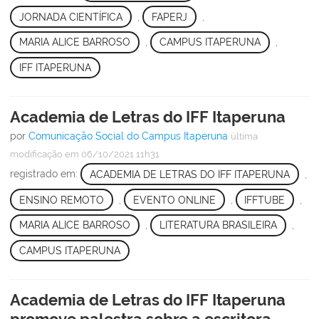
JORNADA CIENTÍFICA
,
FAPERJ
,
MARIA ALICE BARROSO
,
CAMPUS ITAPERUNA
,
IFF ITAPERUNA
Academia de Letras do IFF Itaperuna
por
Comunicação Social do Campus Itaperuna
última
modificação
em 06/10/2021 11h31
registrado em:
ACADEMIA DE LETRAS DO IFF ITAPERUNA
,
ENSINO REMOTO
,
EVENTO ONLINE
,
IFFTUBE
,
MARIA ALICE BARROSO
,
LITERATURA BRASILEIRA
,
CAMPUS ITAPERUNA
Academia de Letras do IFF Itaperuna