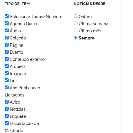
TIPO DE ITEM
NOTÍCIAS DESDE
Selecionar Todos/Nenhum
Ontem
Agenda Diária
Última semana
Áudio
Último mês
Coleção
Sempre
Página
Evento
Conteúdo externo
Arquivo
Imagem
Link
Ano Publicacao
Licitacoes
Aviso
Notícias
Enquete
Dissertação de
Mestrado