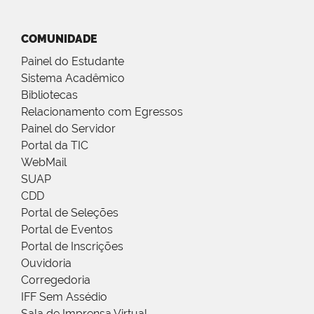
COMUNIDADE
Painel do Estudante
Sistema Acadêmico
Bibliotecas
Relacionamento com Egressos
Painel do Servidor
Portal da TIC
WebMail
SUAP
CDD
Portal de Seleções
Portal de Eventos
Portal de Inscrições
Ouvidoria
Corregedoria
IFF Sem Assédio
Sala de Imprensa Virtual