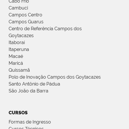
Cabo Frio
Cambuci
Campos Centro
Campos Guarus
Centro de Referência Campos dos
Goytacazes
Itaboraí
Itaperuna
Macaé
Maricá
Quissamã
Polo de Inovação Campos dos Goytacazes
Santo Antônio de Pádua
São João da Barra
CURSOS
Formas de Ingresso
Cursos Técnicos