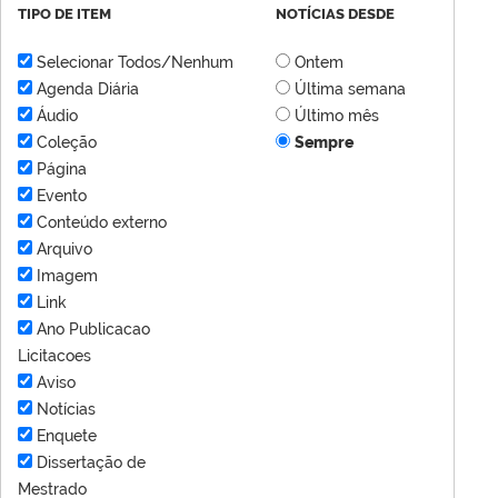
TIPO DE ITEM
NOTÍCIAS DESDE
Selecionar Todos/Nenhum
Ontem
Agenda Diária
Última semana
Áudio
Último mês
Coleção
Sempre
Página
Evento
Conteúdo externo
Arquivo
Imagem
Link
Ano Publicacao
Licitacoes
Aviso
Notícias
Enquete
Dissertação de
Mestrado